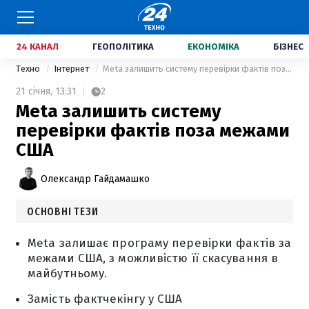
24 КАНАЛ
ГЕОПОЛІТИКА
ЕКОНОМІКА
БІЗНЕС
Техно
Інтернет
Meta залишить систему перевірки фактів поза межами США
21 січня,
13:31
2
Meta залишить систему
перевірки фактів поза межами
США
Олександр Гайдамашко
ОСНОВНІ ТЕЗИ
Meta залишає програму перевірки фактів за
межами США, з можливістю її скасування в
майбутньому.
Замість фактчекінгу у США