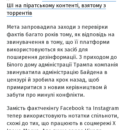
ШІ на піратському контенті, взятому з
торрентів
Мета запровадила заходи з перевірки
фактів багато років тому, як відповідь на
звинувачення в тому, що її платформи
використовуються як засіб для
поширення дезінформації. З приходом до
Білого дому адміністрації Трампа компанія
звинуватила адміністрацію Байдена в
цензурі й зробила крок назад, щоб
примиритися з новим керівництвом й
забути про минулі конфлікти.
Замість фактчекінгу Facebook та Instagram
тепер використовують нотатки спільноти,
схожі до тих, що працюють в соцмережі X