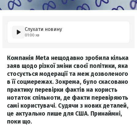
Слухати новину
01:00 хв
Компанія Meta нещодавно зробила кілька
заяв щодо різкої зміни своєї політики, яка
стосується модерації та меж дозволеного
в її соцмережах. Зокрема, було скасовано
практику перевірки фактів на користь
нотаток спільноти, де факти перевіряють
самі користувачі. Судячи з нових деталей,
це актуально лише для США. Принаймні,
поки що.