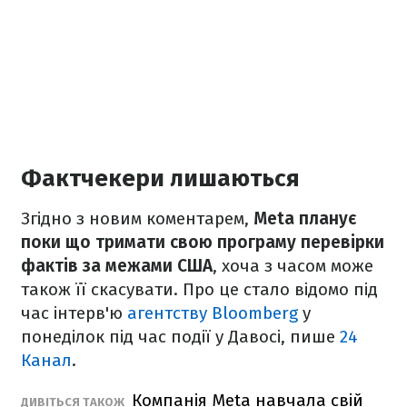
Фактчекери лишаються
Згідно з новим коментарем,
Meta планує
поки що тримати свою програму перевірки
фактів за межами США
, хоча з часом може
також її скасувати. Про це стало відомо під
час інтерв'ю
агентству Bloomberg
у
понеділок під час події у Давосі, пише
24
Канал
.
Компанія Meta навчала свій
ДИВІТЬСЯ ТАКОЖ