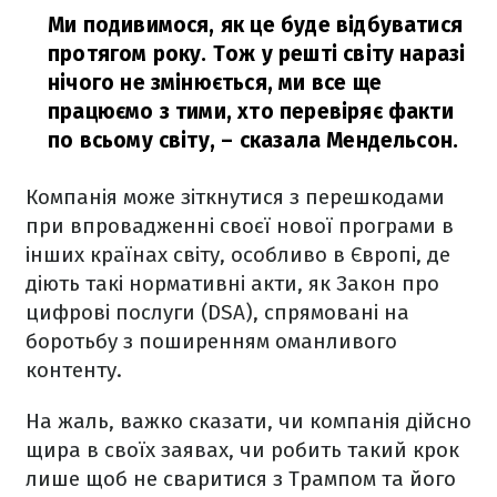
Ми подивимося, як це буде відбуватися
протягом року. Тож у решті світу наразі
нічого не змінюється, ми все ще
працюємо з тими, хто перевіряє факти
по всьому світу,
– сказала Мендельсон.
Компанія може зіткнутися з перешкодами
при впровадженні своєї нової програми в
інших країнах світу, особливо в Європі, де
діють такі нормативні акти, як Закон про
цифрові послуги (DSA), спрямовані на
боротьбу з поширенням оманливого
контенту.
На жаль, важко сказати, чи компанія дійсно
щира в своїх заявах, чи робить такий крок
лише щоб не сваритися з Трампом та його