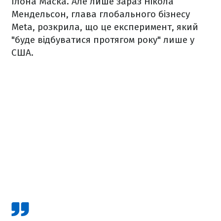
Ілона Маска. Але лише зараз Нікола
Мендельсон, глава глобального бізнесу
Meta, розкрила, що це експеримент, який
"буде відбуватися протягом року" лише у
США.