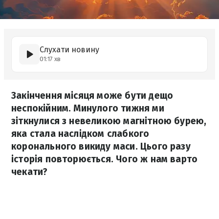
Слухати новину
01:17 хв
Закінчення місяця може бути дещо
неспокійним. Минулого тижня ми
зіткнулися з невеликою магнітною бурею,
яка стала наслідком слабкого
коронального викиду маси. Цього разу
історія повторюється. Чого ж нам варто
чекати?