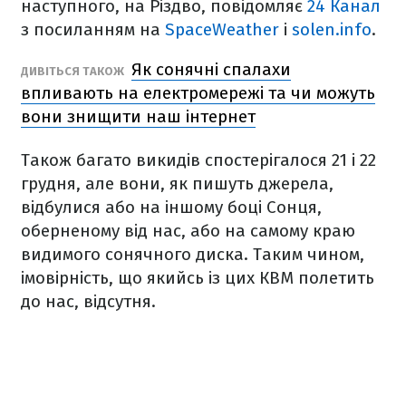
наступного, на Різдво, повідомляє
24 Канал
з посиланням на
SpaceWeather
і
solen.info
.
Як сонячні спалахи
ДИВІТЬСЯ ТАКОЖ
впливають на електромережі та чи можуть
вони знищити наш інтернет
Також багато викидів спостерігалося 21 і 22
грудня, але вони, як пишуть джерела,
відбулися або на іншому боці Сонця,
оберненому від нас, або на самому краю
видимого сонячного диска. Таким чином,
імовірність, що якийсь із цих КВМ полетить
до нас, відсутня.