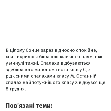
В цілому Сонце зараз відносно спокійне,
хоч і вкрилося більшою кількістю плям, ніж
у минулі тижні. Спалахи відбуваються
здебільшого малопомітного класу C, з
рідкісними спалахами класу M. Останній
спалах найпотужнішого класу X відбувся ще
8 грудня.
Пов'язані теми: