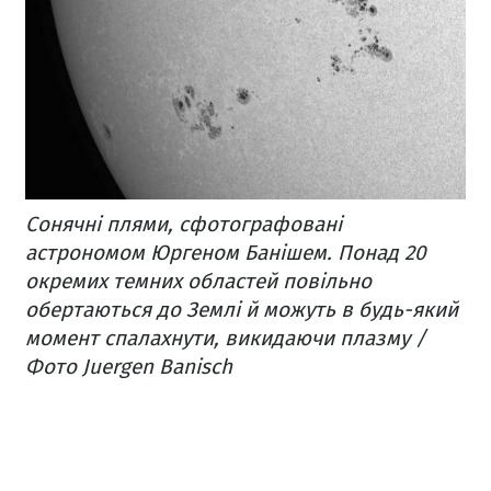
Сонячні плями, сфотографовані
астрономом Юргеном Банішем. Понад 20
окремих темних областей повільно
обертаються до Землі й можуть в будь-який
момент спалахнути, викидаючи плазму /
Фото Juergen Banisch