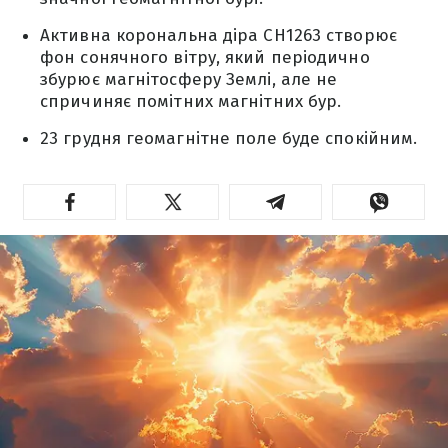
Активна корональна діра CH1263 створює
фон сонячного вітру, який періодично
збурює магнітосферу Землі, але не
спричиняє помітних магнітних бур.
23 грудня геомагнітне поле буде спокійним.