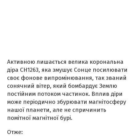
Активною лишається велика корональна
діра CH1263, яка змушує Сонце посилювати
своє фонове випромінювання, так званий
сонячний вітер, який бомбардує Землю
постійним потоком частинок. Вплив діри
може періодично збурювати магнітосферу
нашої планети, але не спричинить
помітної магнітної бурі.
Отже: