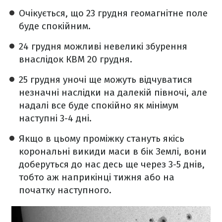
Очікується, що 23 грудня геомагнітне поле
буде спокійним.
24 грудня можливі невеликі збурення
внаслідок КВМ 20 грудня.
25 грудня уночі ще можуть відчуватися
незначні наслідки на далекій півночі, але
надалі все буде спокійно як мінімум
наступні 3-4 дні.
Якщо в цьому проміжку стануть якісь
корональні викиди маси в бік Землі, вони
доберуться до нас десь ще через 3-5 днів,
тобто аж наприкінці тижня або на
початку наступного.