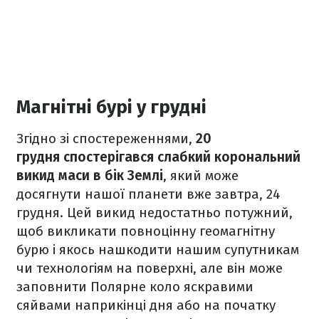
Магнітні бурі у грудні
Згідно зі спостереженнями,
20
грудня спостерігався слабкий корональний
викид маси в бік Землі
, який може
досягнути нашої планети вже завтра, 24
грудня. Цей викид недостатньо потужний,
щоб викликати повноцінну геомагнітну
бурю і якось нашкодити нашим супутникам
чи технологіям на поверхні, але він може
заповнити Полярне коло яскравими
сяйвами наприкінці дня або на початку