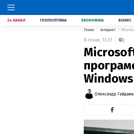
24 КАНАЛ
ГЕОПОЛІТИКА
ЕКОНОМІКА
БІЗНЕС
Техно
Інтернет
Micros
8 січня,
13:31
2
Microsof
програмо
Windows
Олександр Гайдам