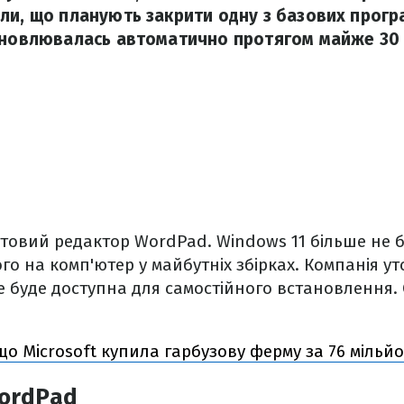
ли, що планують закрити одну з базових прогр
ановлювалась автоматично протягом майже 30 
стовий редактор WordPad. Windows 11 більше не 
о на комп'ютер у майбутніх збірках. Компанія у
 буде доступна для самостійного встановлення. 
що Microsoft купила гарбузову ферму за 76 мільйо
ordPad