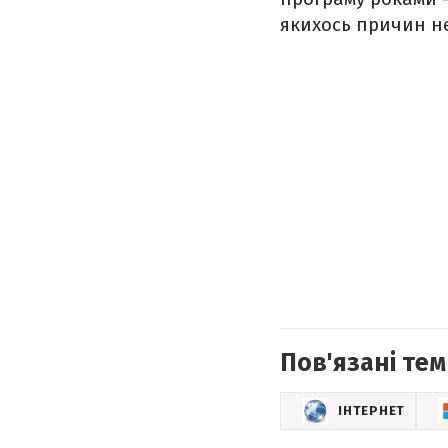
якихось причин н
Пов'язані тем
ІНТЕРНЕТ