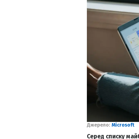
Джерело:
Microsoft
Серед списку май