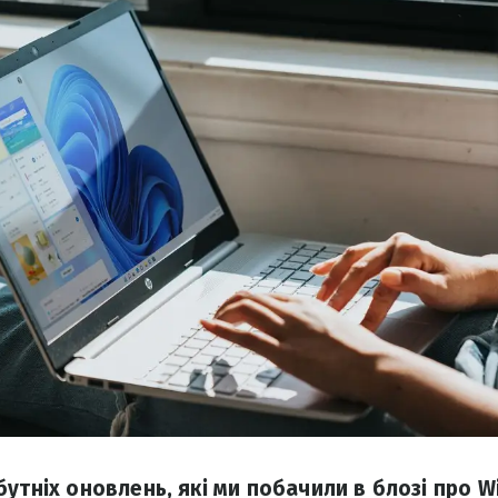
бутніх оновлень, які ми побачили в блозі про W