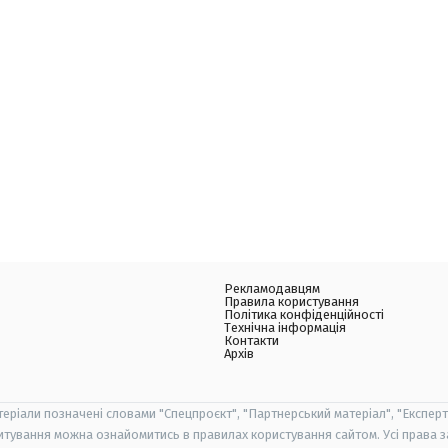
Рекламодавцям
Правила користування
Політика конфіденційності
Технічна інформація
Контакти
Архів
теріали позначені словами "Спецпроєкт", "Партнерський матеріал", "Експерт
итування можна ознайомитись в правилах користування сайтом. Усі права 