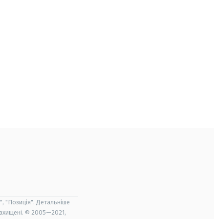
", "Позиція". Детальніше
захищені. © 2005—2021,