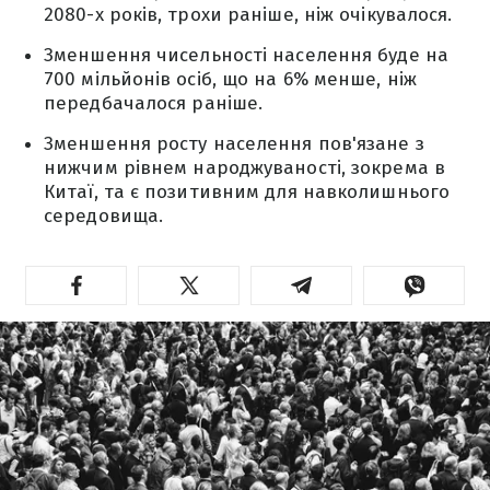
2080-х років, трохи раніше, ніж очікувалося.
Зменшення чисельності населення буде на
700 мільйонів осіб, що на 6% менше, ніж
передбачалося раніше.
Зменшення росту населення пов'язане з
нижчим рівнем народжуваності, зокрема в
Китаї, та є позитивним для навколишнього
середовища.