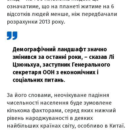
означатиме, що на планеті житиме на 6
відсотків людей менше, ніж передбачали
розрахунки 2013 року.
Демографічний ландшафт значно
змінився за останні роки,
– сказав Лі
Цзюньхуа, заступник Генерального
секретаря ООН з економічних і
соціальних питань.
За його словами, неочікуване падіння
чисельності населення буде зумовлене
кількома факторами, серед яких нижчий
рівень народжуваності в деяких
найбільших країнах світу, особливо в Китаї.