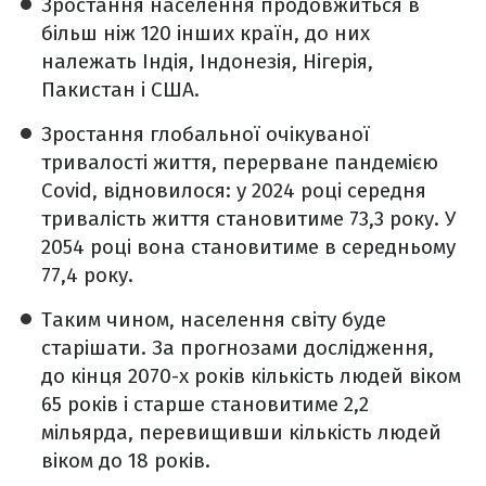
Зростання населення продовжиться в
більш ніж 120 інших країн, до них
належать Індія, Індонезія, Нігерія,
Пакистан і США.
Зростання глобальної очікуваної
тривалості життя, перерване пандемією
Covid, відновилося: у 2024 році середня
тривалість життя становитиме 73,3 року. У
2054 році вона становитиме в середньому
77,4 року.
Таким чином, населення світу буде
старішати. За прогнозами дослідження,
до кінця 2070-х років кількість людей віком
65 років і старше становитиме 2,2
мільярда, перевищивши кількість людей
віком до 18 років.