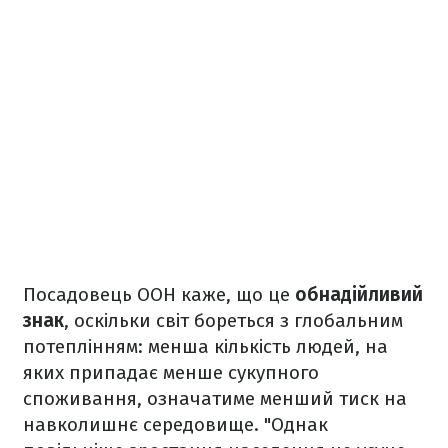
Посадовець ООН каже, що це
обнадійливий
знак
, оскільки світ бореться з глобальним
потеплінням: менша кількість людей, на
яких припадає менше сукупного
споживання, означатиме менший тиск на
навколишнє середовище. "Однак