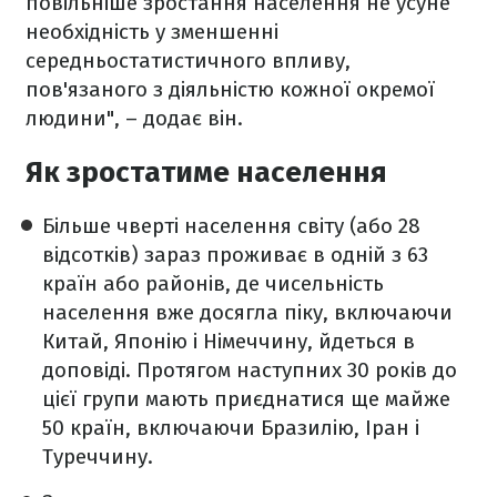
повільніше зростання населення не усуне
необхідність у зменшенні
середньостатистичного впливу,
пов'язаного з діяльністю кожної окремої
людини", – додає він.
Як зростатиме населення
Більше чверті населення світу (або 28
відсотків) зараз проживає в одній з 63
країн або районів, де чисельність
населення вже досягла піку, включаючи
Китай, Японію і Німеччину, йдеться в
доповіді. Протягом наступних 30 років до
цієї групи мають приєднатися ще майже
50 країн, включаючи Бразилію, Іран і
Туреччину.