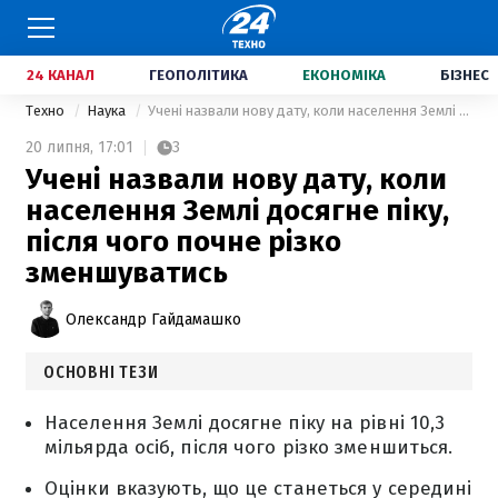
24 КАНАЛ
ГЕОПОЛІТИКА
ЕКОНОМІКА
БІЗНЕС
Техно
Наука
Учені назвали нову дату, коли населення Землі досягне піку, після чого почне різко зменшуватись
20 липня,
17:01
3
Учені назвали нову дату, коли
населення Землі досягне піку,
після чого почне різко
зменшуватись
Олександр Гайдамашко
ОСНОВНІ ТЕЗИ
Населення Землі досягне піку на рівні 10,3
мільярда осіб, після чого різко зменшиться.
Оцінки вказують, що це станеться у середині