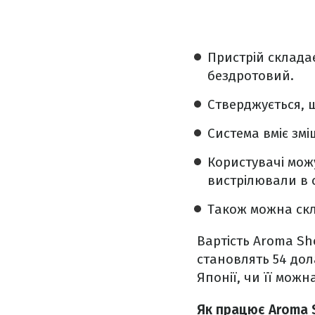
Пристрій склада
бездротовий.
Стверджується, 
Система вміє зм
Користувачі мо
вистрілювали в 
Також можна скл
Вартість Aroma Sh
становлять 54 дол
Японії, чи її можна
Як працює Aroma S