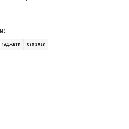
и:
ҐАДЖЕТИ
CES 2023