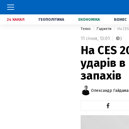
24 КАНАЛ
ГЕОПОЛІТИКА
ЕКОНОМІКА
БІЗНЕС
Техно
Ґаджети
На CES
11 січня,
13:01
3
На CES 2
ударів в
запахів
Олександр Гайдам