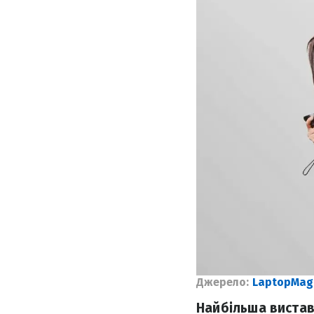
Джерело:
LaptopMag
Найбільша виставк