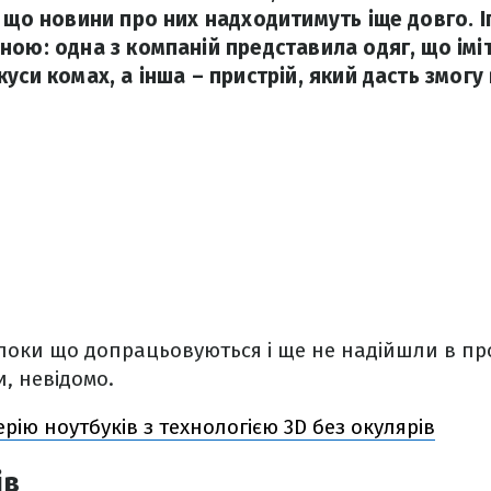
 що новини про них надходитимуть іще довго. І
ною: одна з компаній представила одяг, що іміт
уси комах, а інша – пристрій, який дасть змогу 
 поки що допрацьовуються і ще не надійшли в пр
, невідомо.
ерію ноутбуків з технологією 3D без окулярів
ів