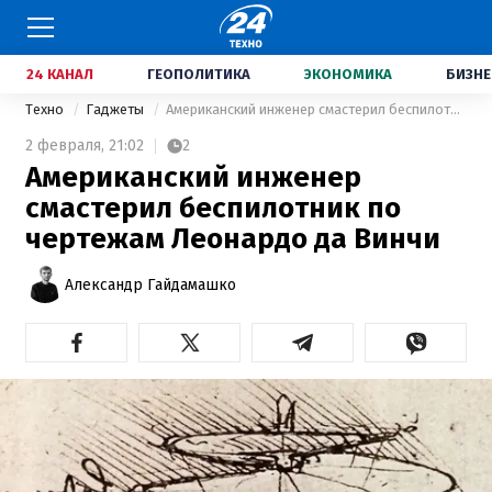
24 КАНАЛ
ГЕОПОЛИТИКА
ЭКОНОМИКА
БИЗНЕ
Техно
Гаджеты
Американский инженер смастерил беспилотник по чертежам Леонардо да Винчи
2 февраля,
21:02
2
Американский инженер
смастерил беспилотник по
чертежам Леонардо да Винчи
Александр Гайдамашко