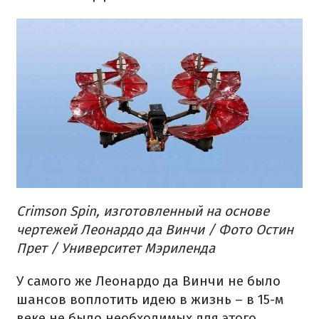
Crimson Spin, изготовленный на основе
чертежей Леонардо да Винчи / Фото Остин
Прет / Университет Мэриленда
У самого же Леонардо да Винчи не было
шансов воплотить идею в жизнь – в 15-м
веке не было необходимых для этого