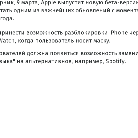
орник, 9 марта, Apple выпустит новую бета-верс
стать одним из важнейших обновлений с момента
года.
 принести возможность разблокировки iPhone чере
atch, когда пользователь носит маску.
зователей должна появиться возможность замен
ыка" на альтернативное, например, Spotify.