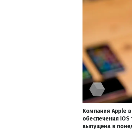
Компания Apple 
обеспечения iOS 
выпущена в понед