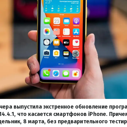
вчера выпустила экстренное обновление прогр
14.4.1, что касается смартфонов iPhone. Прич
ельник, 8 марта, без предварительного тести