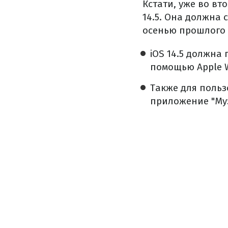
Кстати, уже во вт
14.5. Она должна 
осенью прошлого 
iOS 14.5 должна
помощью Apple W
Также для поль
приложение "Муз