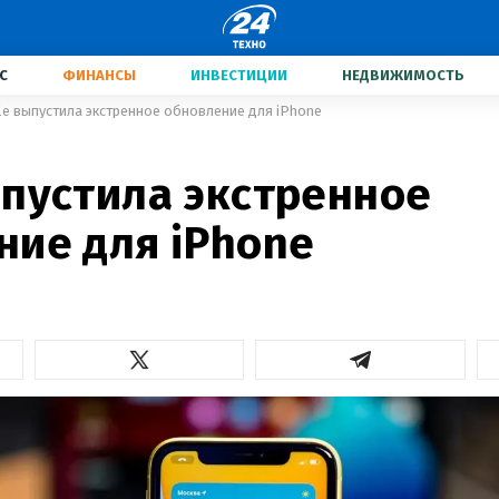
С
ФИНАНСЫ
ИНВЕСТИЦИИ
НЕДВИЖИМОСТЬ
le выпустила экстренное обновление для iPhone
ыпустила экстренное
ние для iPhone