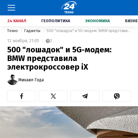
24 КАНАЛ
ГЕОПОЛИТИКА
ЭКОНОМИКА
БИЗНЕ
Техно
Гаджеты
500 "лошадок" и 5G-модем: BMW представила электрокроссовер iX
12 ноября,
21:05
2
500 "лошадок" и 5G-модем:
BMW представила
электрокроссовер iX
Михаил Года