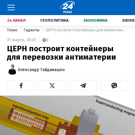
24 КАНАЛ
ГЕОПОЛИТИКА
ЭКОНОМИКА
БИЗНЕ
Техно
Гаджеты
ЦЕРН построит контейнеры для перевозки антиматерии
31 марта,
18:33
2
ЦЕРН построит контейнеры
для перевозки антиматерии
Александр Гайдамашко