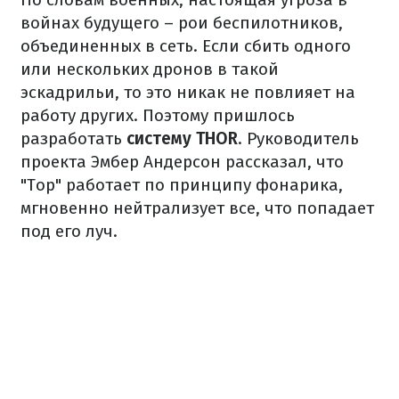
войнах будущего – рои беспилотников,
объединенных в сеть. Если сбить одного
или нескольких дронов в такой
эскадрильи, то это никак не повлияет на
работу других. Поэтому пришлось
разработать
систему THOR
. Руководитель
проекта Эмбер Андерсон рассказал, что
"Тор" работает по принципу фонарика,
мгновенно нейтрализует все, что попадает
под его луч.