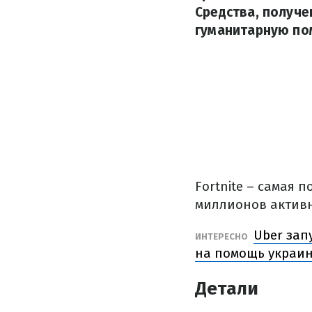
Средства, получен
гуманитарную по
Fortnite – самая 
миллионов активн
Uber зап
ИНТЕРЕСНО
на помощь украи
Детали