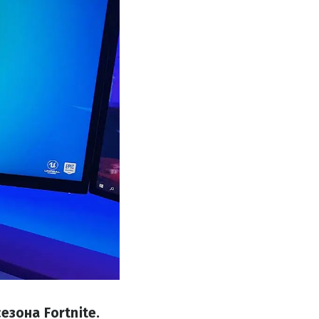
езона Fortnite.