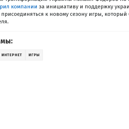
арил компании
за инициативу и поддержку украи
присоединяться к новому сезону игры, который 
еля.
емы:
ИНТЕРНЕТ
ИГРЫ