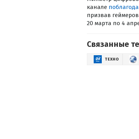
канале
поблагод
призвав геймеров 
20 марта по 4 апр
Связанные т
ТЕХНО