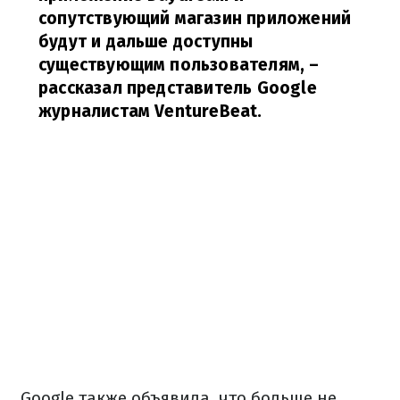
сопутствующий магазин приложений
будут и дальше доступны
существующим пользователям,
–
рассказал представитель Google
журналистам VentureBeat.
Google также объявила, что больше не