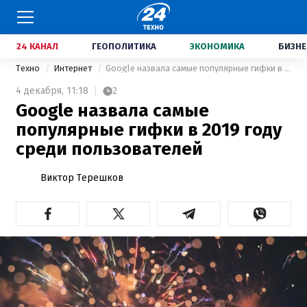
24 КАНАЛ
ГЕОПОЛИТИКА
ЭКОНОМИКА
БИЗНЕ
Техно
Интернет
Google назвала самые популярные гифки в 2019 году среди пользователей
4 декабря,
11:18
2
Google назвала самые
популярные гифки в 2019 году
среди пользователей
Виктор Терешков