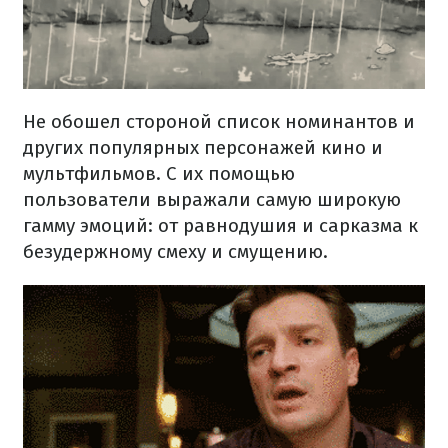
Не обошел стороной список номинантов и
других популярных персонажей кино и
мультфильмов. С их помощью
пользователи выражали самую широкую
гамму эмоций: от равнодушия и сарказма к
безудержному смеху и смущению.