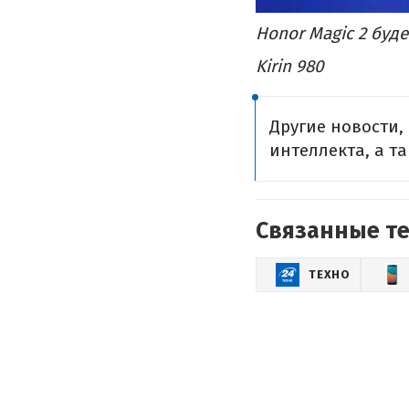
Honor Magic 2 буд
Kirin 980
Другие новости,
интеллекта, а т
Связанные т
ТЕХНО