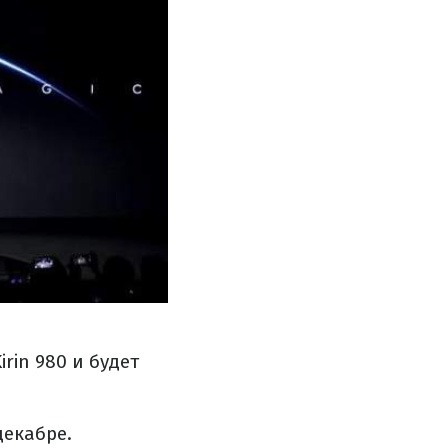
rin 980 и будет
декабре.