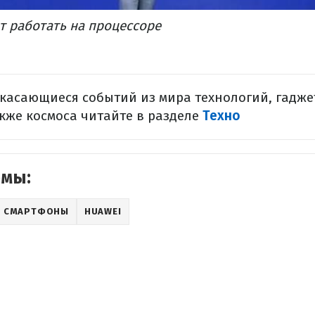
ет работать на процессоре
 касающиеся событий из мира технологий, гадже
акже космоса читайте в разделе
Техно
емы:
СМАРТФОНЫ
HUAWEI