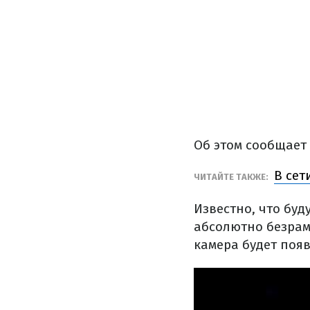
Об этом сообщает
В сет
ЧИТАЙТЕ ТАКЖЕ:
Известно, что буд
абсолютно безрам
камера будет появ