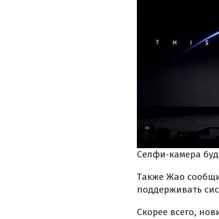
Селфи-камера буд
Также Жао сообщил
поддерживать сист
Скорее всего, нов