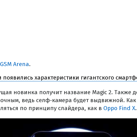
GSM Arena
.
и появились характеристики гигантского смартф
ущая новинка получит название Magic 2. Также д
очным, ведь селф-камера будет выдвижной. Как
ляться по принципу слайдера, как в
Oppo Find X
.