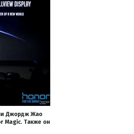
нии Джордж Жао
 Magic. Также он