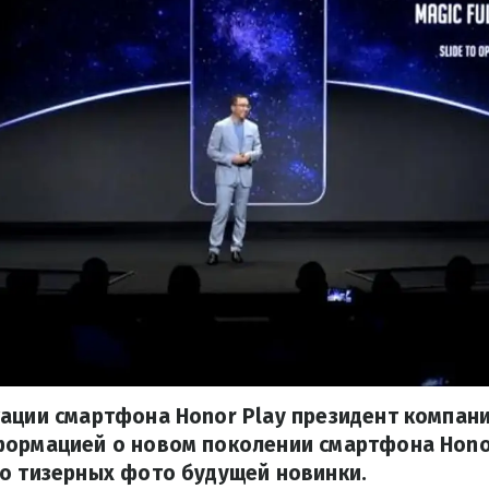
тации смартфона Honor Play президент компа
формацией о новом поколении смартфона Honor
ко тизерных фото будущей новинки.