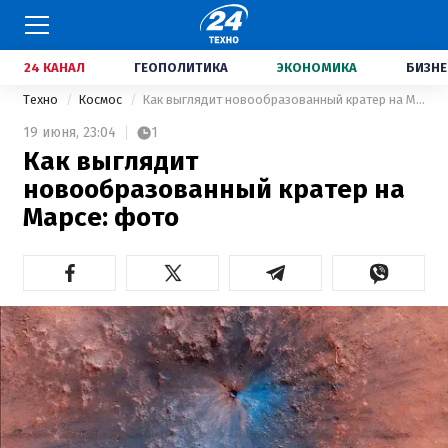
24 КАНАЛ
ГЕОПОЛИТИКА
ЭКОНОМИКА
БИЗНЕ
Техно
Космос
Как выглядит новообразованный кратер на Марсе: фото
19 июня,
23:04
1
Как выглядит
новообразованный кратер на
Марсе: фото