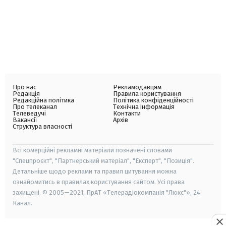
Про нас
Рекламодавцям
Редакція
Правила користування
Редакційна політика
Політика конфіденційності
Про телеканал
Технічна інформація
Телеведучі
Контакти
Вакансії
Архів
Структура власності
Всі комерційні рекламні матеріали позначені словами
"Спецпроєкт", "Партнерський матеріал", "Експерт", "Позиція".
Детальніше щодо реклами та правил цитування можна
ознайомитись в правилах користування сайтом. Усі права
захищені. © 2005—2021, ПрАТ «Телерадіокомпанія "Люкс"», 24
Канал.