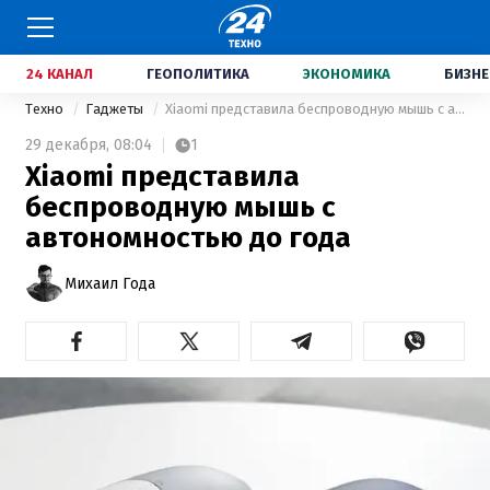
24 КАНАЛ
ГЕОПОЛИТИКА
ЭКОНОМИКА
БИЗНЕ
Техно
Гаджеты
Xiaomi представила беспроводную мышь с автономностью до года
29 декабря,
08:04
1
Xiaomi представила
беспроводную мышь с
автономностью до года
Михаил Года