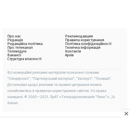
Про нас
Рекламодавцям
Редакція
Правила користування
Редакційна політика
Політика конфіденційності
Про телеканал
Технічна інформація
Телеведучі
Контакти
Вакансії
Архів
Структура власності
Всі комерційні рекламні матеріали позначені словами
"Спецпроєкт", "Партнерський матеріал", "Експерт", "Позиція".
Детальніше щодо реклами та правил цитування можна
ознайомитись в правилах користування сайтом. Усі права
захищені. © 2005—2021, ПрАТ «Телерадіокомпанія "Люкс"», 24
Канал.