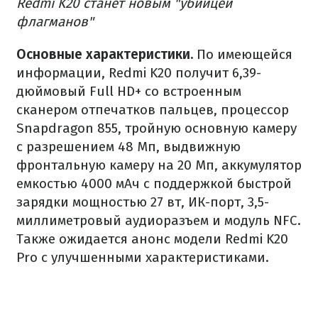
Redmi K20 станет новым "убийцей
флагманов"
Основные характеристики.
По имеющейся
информации, Redmi K20 получит 6,39-
дюймовый Full HD+ со встроенным
сканером отпечатков пальцев, процессор
Snapdragon 855, тройную основную камеру
с разрешением 48 Мп, выдвижную
фронтальную камеру на 20 Мп, аккумулятор
емкостью 4000 мАч с поддержкой быстрой
зарядки мощностью 27 вт, ИК-порт, 3,5-
миллиметровый аудиоразъем и модуль NFC.
Также ожидается анонс модели Redmi K20
Pro с улучшенными характеристиками.