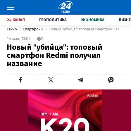
24 КАНАЛ
ГЕОПОЛИТИКА
ЭКОНОМИКА
БИЗНЕ
Техно
Смартфоны
Новый "убийца": топовый смартфон Redmi получил название
14 мая,
13:09
2
Новый "убийца": топовый
смартфон Redmi получил
название