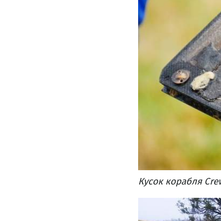
Кусок корабля Cre