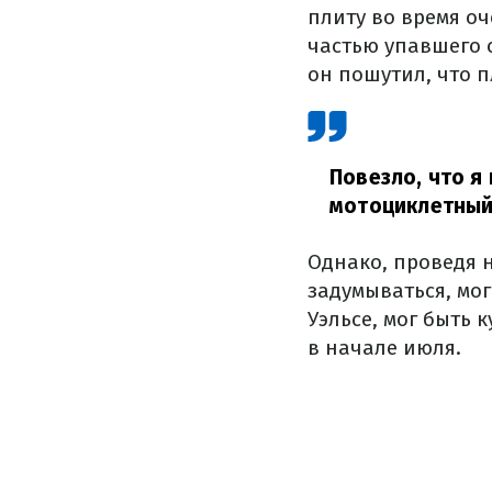
плиту во время оч
частью упавшего с
он пошутил, что п
Повезло, что я
мотоциклетный
Однако, проведя н
задумываться, мо
Уэльсе, мог быть 
в начале июля.