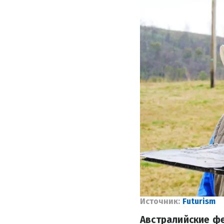
Источник:
Futurism
Австралийские ф