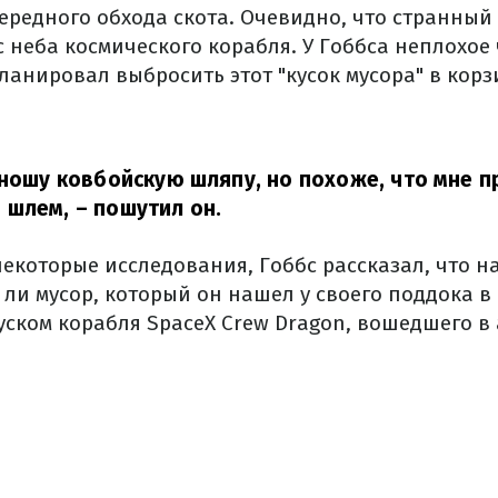
ередного обхода скота. Очевидно, что странный 
 неба космического корабля. У Гоббса неплохое
ланировал выбросить этот "кусок мусора" в корз
 ношу ковбойскую шляпу, но похоже, что мне п
 шлем,
– пошутил он.
екоторые исследования, Гоббс рассказал, что н
г ли мусор, который он нашел у своего поддока 
куском корабля SpaceX Crew Dragon, вошедшего в