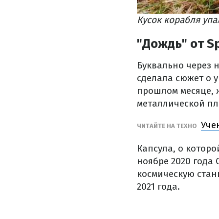
Кусок корабля упа
"Дождь" от S
Буквально через н
сделала сюжет о у
прошлом месяце, 
металлической пл
Уче
ЧИТАЙТЕ НА ТЕХНО
Капсула, о которо
ноябре 2020 года
космическую стан
2021 года.