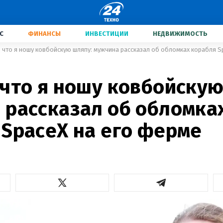
С
ФИНАНСЫ
ИНВЕСТИЦИИ
НЕДВИЖИМОСТЬ
 что я ношу ковбойскую шляпу: мужчина рассказал об обломках корабля S
 что я ношу ковбойскую
 рассказал об обломка
 SpaceX на его ферме