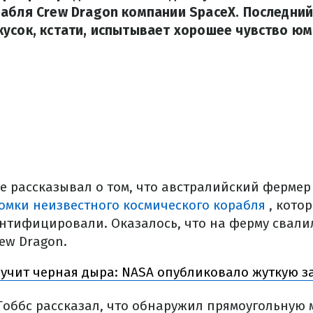
абля Crew Dragon компании SpaceX. Последний
усок, кстати, испытывает хорошее чувство юм
е рассказывал о том, что австралийский ферме
омки неизвестного космического корабля
, кото
нтифицировали. Оказалось, что на ферму свали
ew Dragon.
вучит черная дыра: NASA опубликовало жуткую з
оббс рассказал, что обнаружил прямоугольную