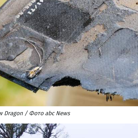
w Dragon / Фото abc News