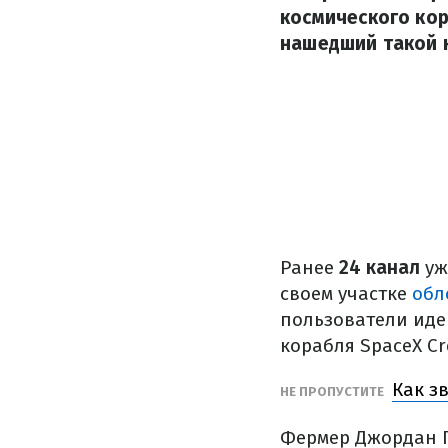
космического кор
нашедший такой к
Ранее
24 канал
уж
своем участке
обл
пользователи иде
корабля SpaceX Cr
Как з
НЕ ПРОПУСТИТЕ
Фермер Джордан Г