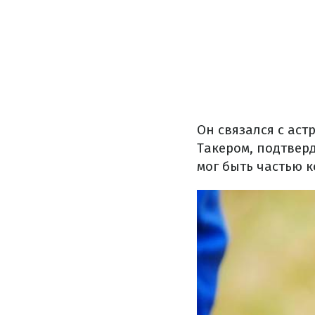
Он связался с ас
Такером, подтвер
мог быть частью к