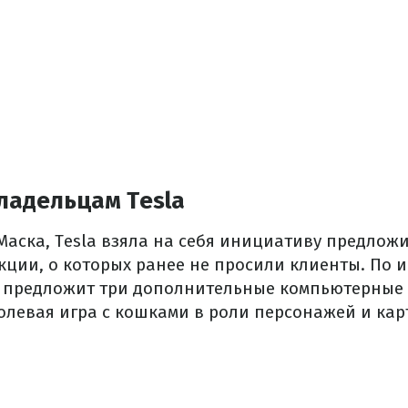
ладельцам Tesla
Маска, Tesla взяла на себя инициативу предлож
ции, о которых ранее не просили клиенты. По
ПО предложит три дополнительные компьютерные 
ролевая игра с кошками в роли персонажей и ка