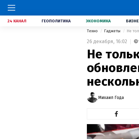
24 КАНАЛ
ГЕОПОЛИТИКА
ЭКОНОМИКА
БИЗНЕ
Техно
Гаджеты
Не тол
26 декабря,
16:02
Не толь
обновле
несколь
Михаил Года