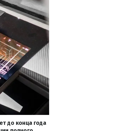
т до конца года
ции полного