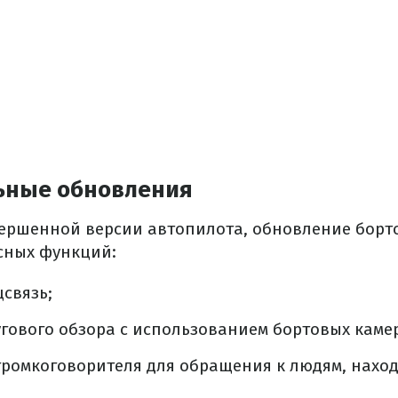
ьные обновления
ершенной версии автопилота, обновление борт
сных функций:
связь;
гового обзора с использованием бортовых камер
ромкоговорителя для обращения к людям, наход