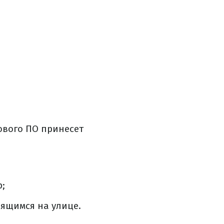
ового ПО принесет
;
ящимся на улице.