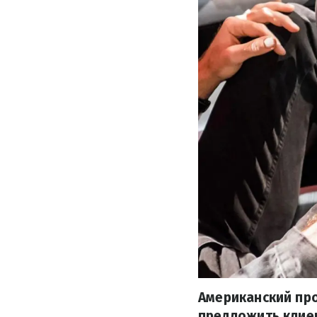
Американский пр
предложить клие