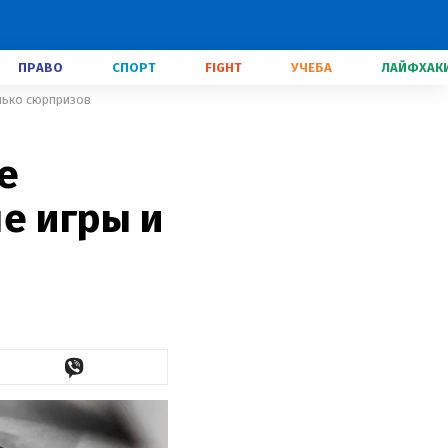
ПРАВО
СПОРТ
FIGHT
УЧЕБА
ЛАЙФХАК
лько сюрпризов
е
е игры и