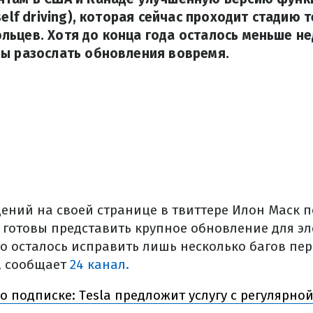
self driving), которая сейчас проходит стадию 
ьцев. Хотя до конца года осталось меньше не
ды разослать обновления вовремя.
дений на своей странице в твиттере Илон Маск п
 готовы представить крупное обновление для эл
о осталось исправить лишь несколько багов пере
, сообщает
24 канал.
 подписке: Tesla предложит услугу с регулярно