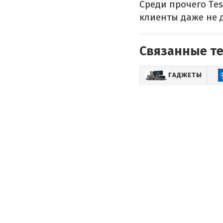
Среди прочего Te
клиенты даже не 
Связанные т
ГАДЖЕТЫ