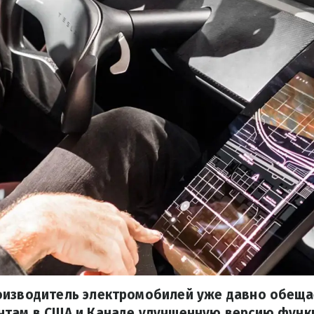
оизводитель электромобилей уже давно обещае
нтам в США и Канаде улучшенную версию функ