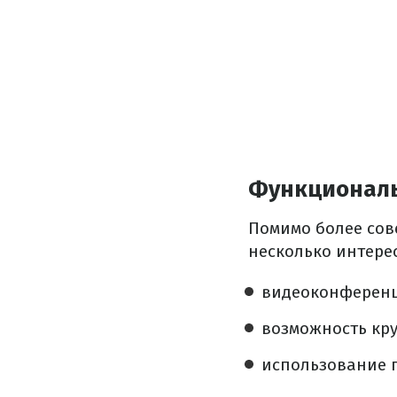
Функционал
Помимо более сов
несколько интере
видеоконференц
возможность кру
использование г