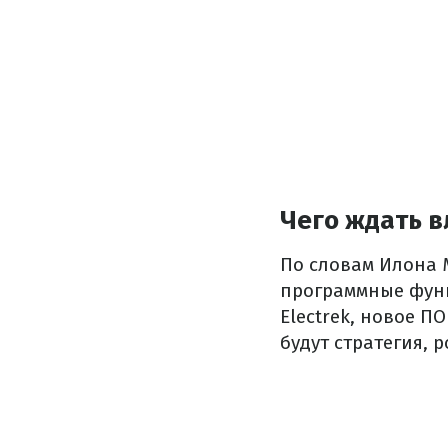
Чего ждать в
По словам Илона 
программные функ
Electrek, новое 
будут стратегия, 