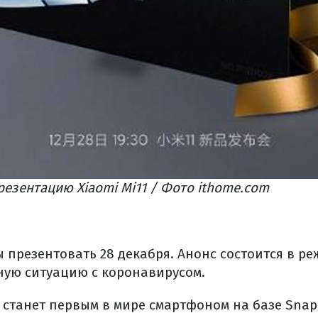
езентацию Xiaomi Mi11 / Фото ithome.com
ы презентовать 28 декабря. Анонс состоится в р
ную ситуацию с коронавирусом.
11 станет первым в мире смартфоном на базе Sna