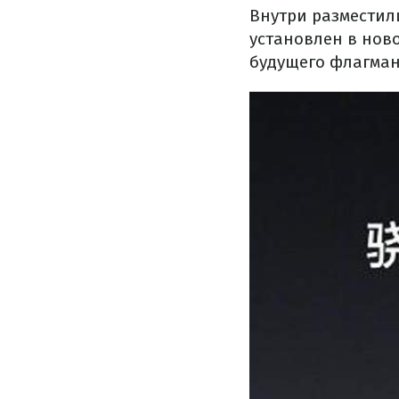
Внутри разместил
установлен в ново
будущего флагмана