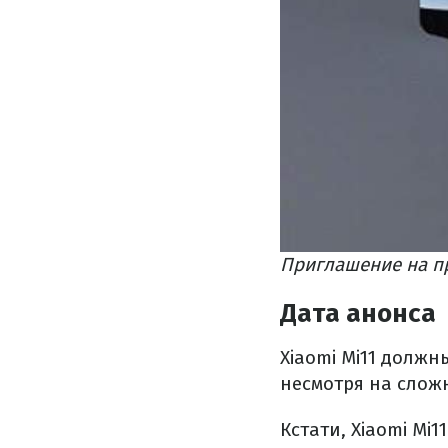
Приглашение на пр
Дата анонса
Xiaomi Mi11 должн
несмотря на слож
Кстати, Xiaomi Mi