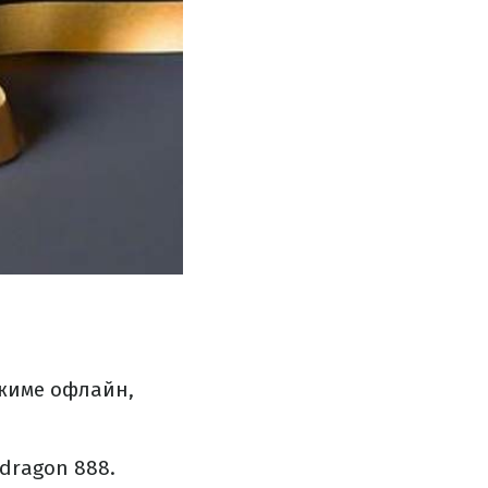
ежиме офлайн,
pdragon 888.