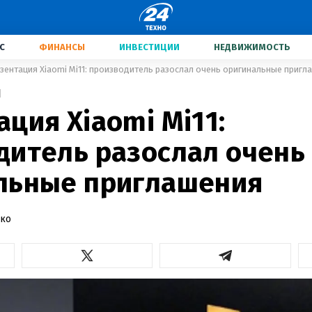
С
ФИНАНСЫ
ИНВЕСТИЦИИ
НЕДВИЖИМОСТЬ
зентация Xiaomi Mi11: производитель разослал очень оригинальные пригл
1
ция Xiaomi Mi11:
дитель разослал очень
льные приглашения
нко