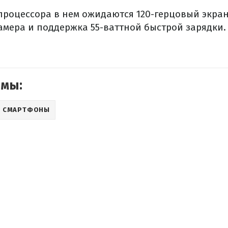
роцессора в нем ожидаются 120-герцовый экран,
амера и поддержка 55-ваттной быстрой зарядки.
емы:
СМАРТФОНЫ