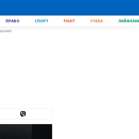
ПРАВО
СПОРТ
FIGHT
УЧЕБА
ЛАЙФХАК
ашения