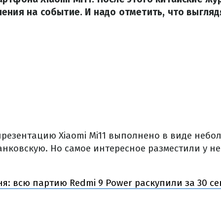
ения на событие. И надо отметить, что выгля
резентацию Xiaomi Mi11 выполнено в виде небо
ковскую. Но самое интересное разместили у нее
я: всю партию Redmi 9 Power раскупили за 30 се