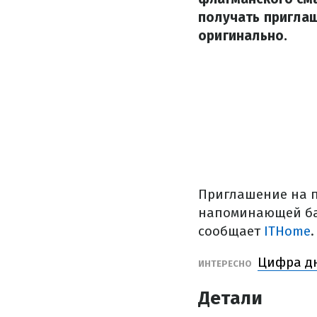
получать приглаш
оригинально.
Приглашение на п
напоминающей бан
сообщает
ITHome
.
Цифра дн
ИНТЕРЕСНО
Детали