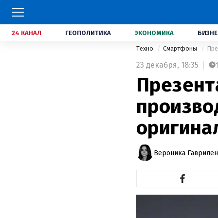
24 КАНАЛ
ГЕОПОЛИТИКА
ЭКОНОМИКА
БИЗНЕ
Техно
Смартфоны
Пре
23 декабря,
18:35
Презента
произво
оригина
Вероника Гавриле