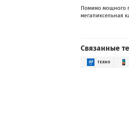
Помимо мощного п
мегапиксельная к
Связанные т
ТЕХНО