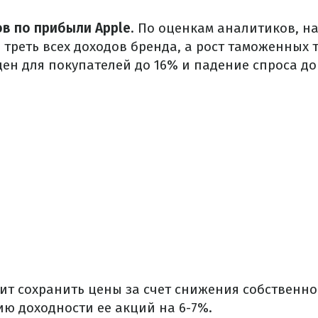
в по прибыли Apple
. По оценкам аналитиков, н
 треть всех доходов бренда, а рост таможенных
цен для покупателей до 16% и падение спроса до
шит сохранить цены за счет снижения собственно
ию доходности ее акций на 6-7%.