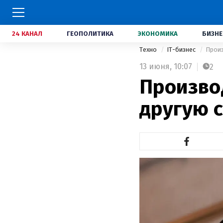
24 КАНАЛ
ГЕОПОЛИТИКА
ЭКОНОМИКА
БИЗНЕ
Техно
IT-бизнес
Произ
13 июня,
10:07
2
Произво
другую 