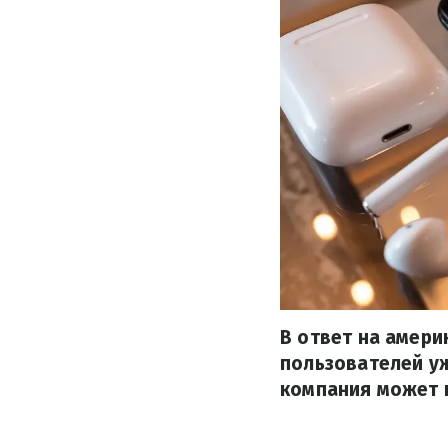
В ответ на амери
пользователей уж
компания может п