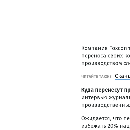
Компания Foxconn
переноса своих к
производством сл
Сканд
ЧИТАЙТЕ ТАКЖЕ:
Куда перенесут п
интервью журналис
производственны
Ожидается, что п
избежать 20% нац