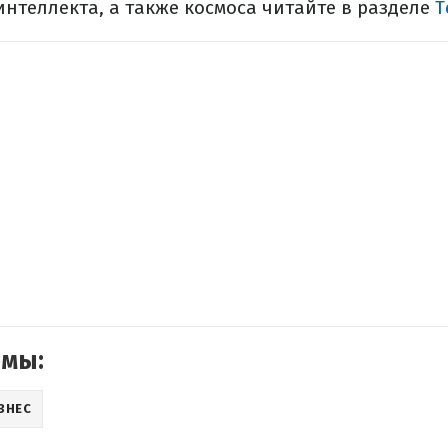
интеллекта, а также космоса читайте в разделе
Т
емы:
ЗНЕС