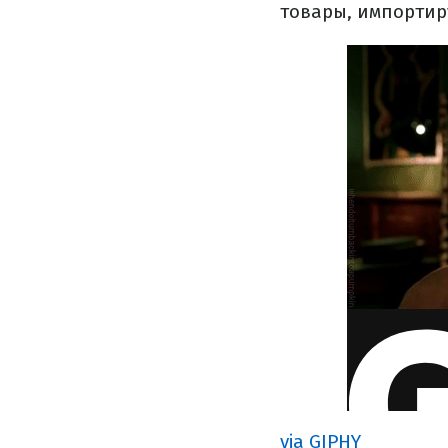
товары, импортир
via GIPHY