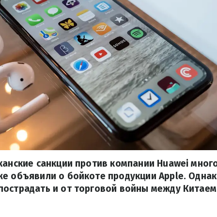
канские санкции против компании Huawei мног
е объявили о бойкоте продукции Apple. Однак
острадать и от торговой войны между Китаем