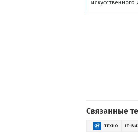
искусственного 
Связанные т
ТЕХНО
IT-БИ