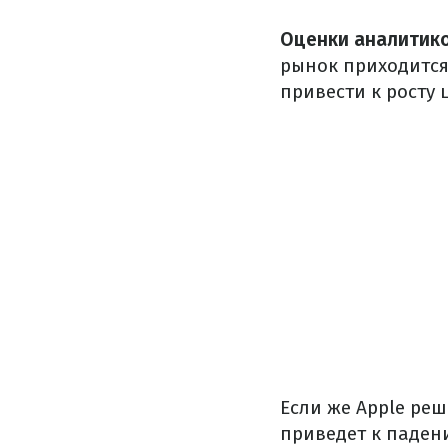
Оценки аналитико
рынок приходится
привести к росту 
Если же Apple ре
приведет к паден