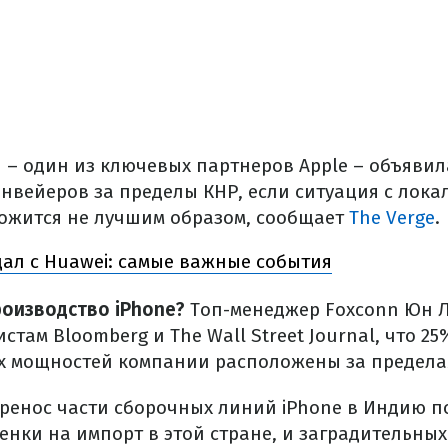
 – один из ключевых партнеров Apple – объявил
онвейеров за пределы КНР, если ситуация с лок
ожится не лучшим образом, сообщает
The Verge
.
ал с Huawei: самые важные события
роизводство iPhone?
Топ-менеджер Foxconn Юн Л
там Bloomberg и The Wall Street Journal, что 25
х мощностей компании расположены за предела
еренос части сборочных линий iPhone в Индию п
енки на импорт в этой стране, и заградительны