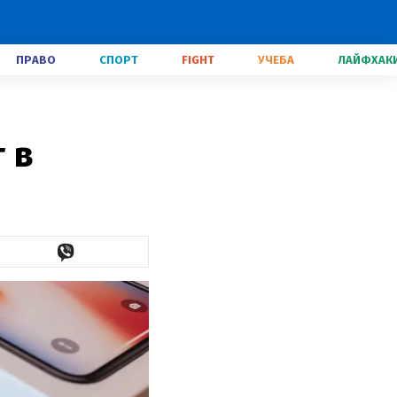
ПРАВО
СПОРТ
FIGHT
УЧЕБА
ЛАЙФХАК
 в