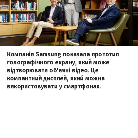
Компанія Samsung показала прототип
голографічного екрану, який може
відтворювати об'ємні відео. Це
компантний дисплей, який можна
використовувати у смартфонах.