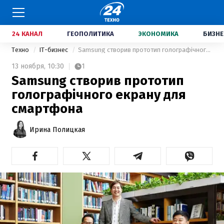
24 КАНАЛ
ГЕОПОЛИТИКА
ЭКОНОМИКА
БИЗНЕ
Техно
IT-бизнес
Samsung створив прототип голографічного екрану для смартфона
13 ноября,
10:30
1
Samsung створив прототип
голографічного екрану для
смартфона
Ирина Полицкая