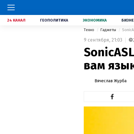
24 КАНАЛ
ГЕОПОЛИТИКА
ЭКОНОМИКА
БИЗНЕ
Техно
Гаджеты
SonicA
9 сентября,
21:03
SonicAS
вам язы
Вячеслав Журба