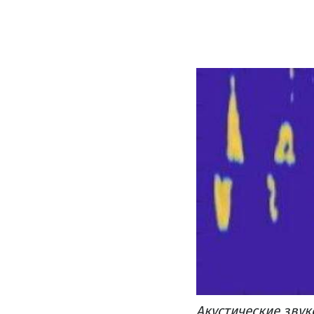
Акустические зву