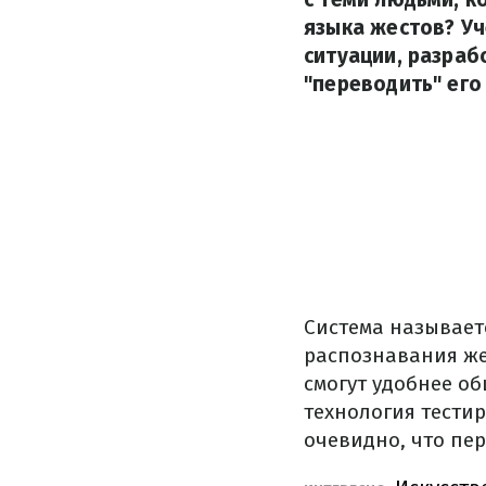
языка жестов? Уч
ситуации, разраб
"переводить" его 
Система называет
распознавания же
смогут удобнее о
технология тести
очевидно, что пе