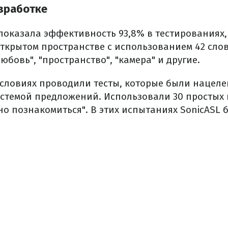
зработке
 показала эффективность 93,8% в тестированиях
ткрытом пространстве с использованием 42 сло
любовь", "пространство", "камера" и другие.
словиях проводили тесты, которые были нацеле
стемой предложений. Использовали 30 простых
но познакомиться". В этих испытаниях SonicASL