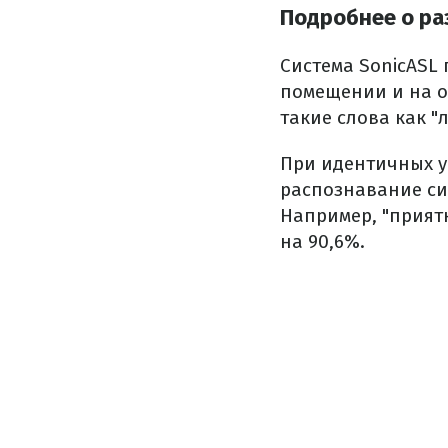
Подробнее о ра
Система SonicASL
помещении и на о
такие слова как "
При идентичных у
распознавание си
Например, "прият
на 90,6%.