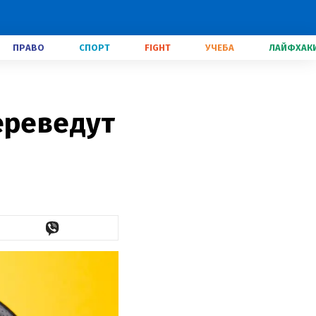
ПРАВО
СПОРТ
FIGHT
УЧЕБА
ЛАЙФХАК
ереведут