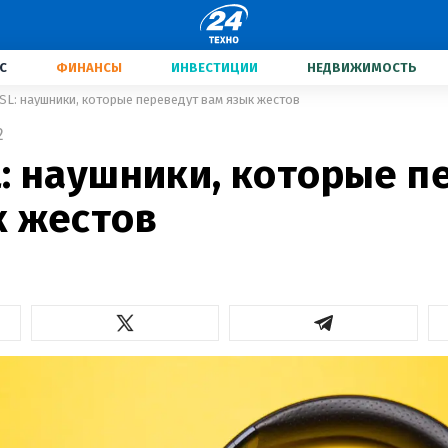
С
ФИНАНСЫ
ИНВЕСТИЦИИ
НЕДВИЖИМОСТЬ
SL: наушники, которые переведут вам язык жестов
2
L: наушники, которые п
к жестов