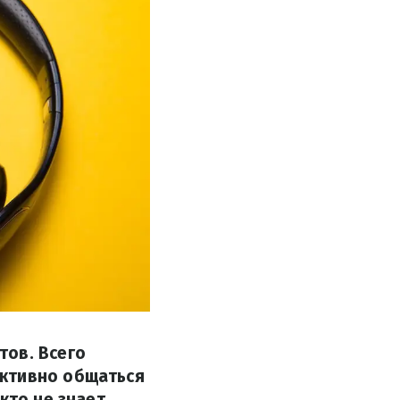
тов. Всего
ективно общаться
кто не знает