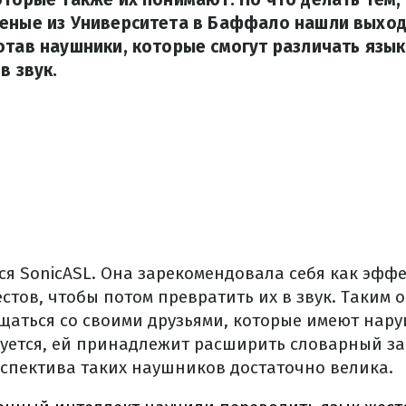
еные из Университета в Баффало нашли выход
отав наушники, которые смогут различать язык
в звук.
ся SonicASL. Она зарекомендовала себя как эфф
стов, чтобы потом превратить их в звук. Таким 
бщаться со своими друзьями, которые имеют нару
руется, ей принадлежит расширить словарный за
рспектива таких наушников достаточно велика.