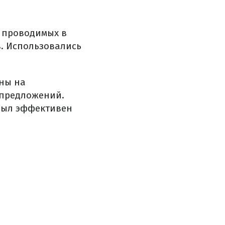
, проводимых в
в. Использовались
ны на
 предложений.
 был эффективен