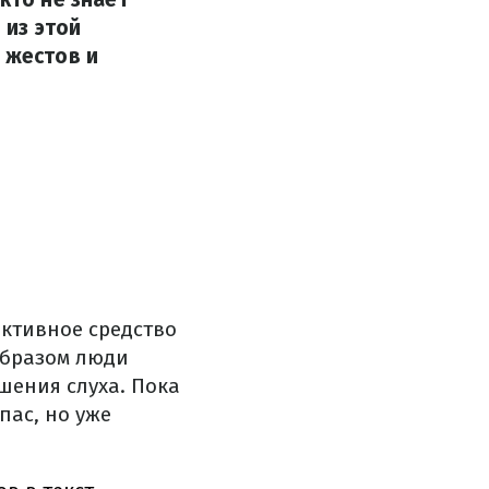
 из этой
 жестов и
ективное средство
образом люди
шения слуха. Пока
пас, но уже