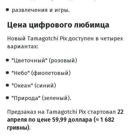
развлечения и игры.
Цена цифрового любимца
Новый Tamagotchi Pix доступен в четырех
вариантах:
"Цветочный" (розовый)
"Небо" (фиолетовый)
"Океан" (синий)
"Природа" (зеленый).
Предзаказ на Tamagotchi Pix стартовал
22
апреля по цене 59,99 доллара (≈ 1 682
гривны).