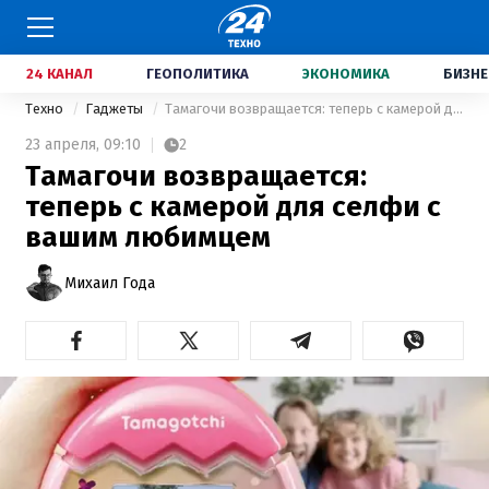
24 КАНАЛ
ГЕОПОЛИТИКА
ЭКОНОМИКА
БИЗНЕ
Техно
Гаджеты
Тамагочи возвращается: теперь с камерой для селфи с вашим любимцем
23 апреля,
09:10
2
Тамагочи возвращается:
теперь с камерой для селфи с
вашим любимцем
Михаил Года