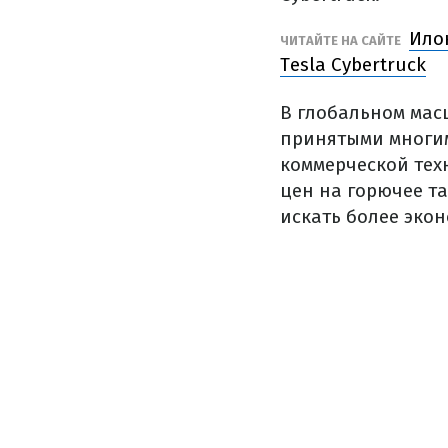
Ило
ЧИТАЙТЕ НА САЙТЕ
Tesla Cybertruck
В глобальном мас
принятыми многим
коммерческой тех
цен на горючее та
искать более эко