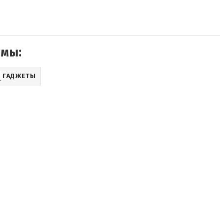
емы:
ГАДЖЕТЫ