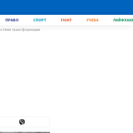
ПРАВО
СПОРТ
FIGHT
УЧЕБА
ЛАЙФХАК
остями трансформации