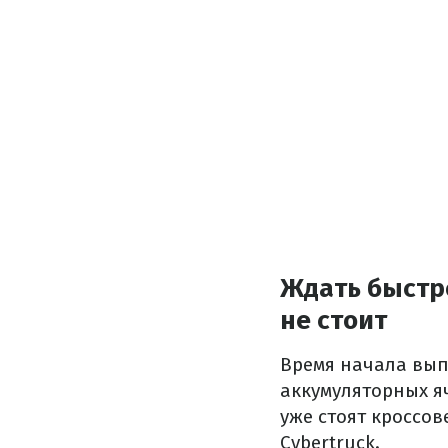
Ждать быстр
не стоит
Время начала вып
аккумуляторных яч
уже стоят кроссов
Cybertruck.