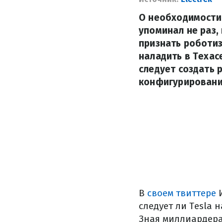
О необходимости
упоминал не раз
признать роботиз
наладить в Техасе
следует создать
конфигурировани
В
своем твиттере
И
следует ли Tesla
Зная миллиардера