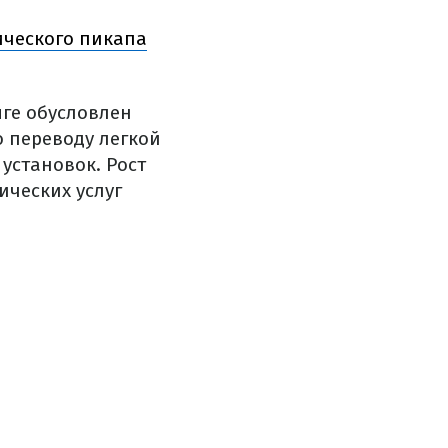
ического пикапа
яге обусловлен
 переводу легкой
установок. Рост
ических услуг