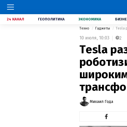
24 КАНАЛ
ГЕОПОЛИТИКА
ЭКОНОМИКА
БИЗНЕ
Техно
Гаджеты
Tesla
10 июля,
10:03
2
Tesla р
роботиз
широким
трансфо
Михаил Года