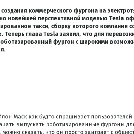
 создания коммерческого фургона на электрот
, но новейшей перспективной моделью Tesla о
ированное такси, сборку которого компания с
. Теперь глава Tesla заявил, что для перевозк
 роботизированный фургон с широкими возмож
я.
лон Маск как будто спрашивает пользователей 
 начать выпускать роботизированные фургоны для
 можно сказать, что он просто заиграет с обще