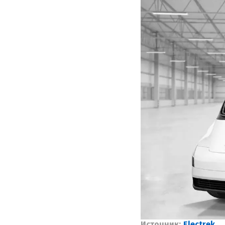
Источник:
Electrek