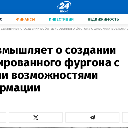
С
ФИНАНСЫ
ИНВЕСТИЦИИ
НЕДВИЖИМОСТЬ
 размышляет о создании роботизированного фургона с широкими возможн
азмышляет о создании
ированного фургона с
и возможностями
рмации