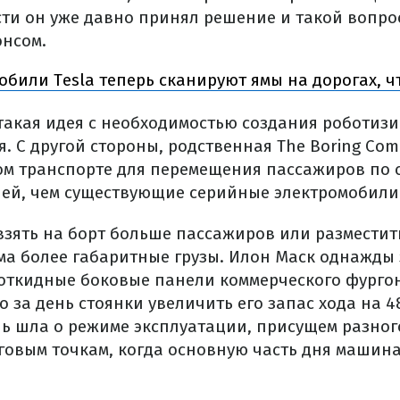
сти он уже давно принял решение и такой вопро
нсом.
обили Tesla теперь сканируют ямы на дорогах, ч
 такая идея с необходимостью создания роботизи
я. С другой стороны, родственная The Boring Co
м транспорте для перемещения пассажиров по 
ей, чем существующие серийные электромобили 
взять на борт больше пассажиров или разместит
ма более габаритные грузы. Илон Маск однажды 
откидные боковые панели коммерческого фурго
 за день стоянки увеличить его запас хода на 4
ечь шла о режиме эксплуатации, присущем разног
овым точкам, когда основную часть дня машин