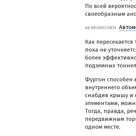
По всей вероятно
своеобразным ано
Автом
НЕ ПРОПУСТИТЕ
Как пересекается
пока не уточняетс
более эффективно
подземных тоннел
Фургон способен 
внутреннего объе
снабдив крышу и 
элементами, можно
Тогда, правда, р
передвижным торг
одном месте.