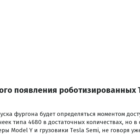
ого появления роботизированных T
уска фургона будет определяться моментом дос
еек типа 4680 в достаточных количествах, но в
еры Model Y и грузовики Tesla Semi, не говоря уж