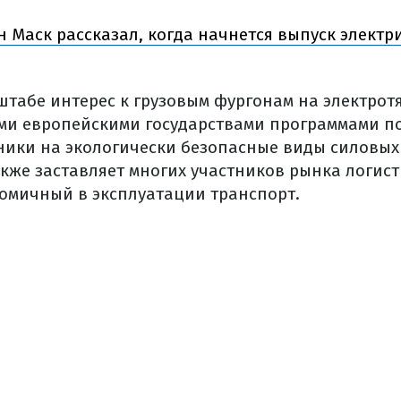
н Маск рассказал, когда начнется выпуск электр
штабе интерес к грузовым фургонам на электрот
и европейскими государствами программами по
ники на экологически безопасные виды силовых 
кже заставляет многих участников рынка логист
номичный в эксплуатации транспорт.