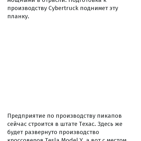
производству Cybertruck поднимет эту
планку.
Предприятие по производству пикапов
сейчас строится в штате Техас. Здесь же
будет развернуто производство
кроссоверов Tesla Model Y, а вот с местом