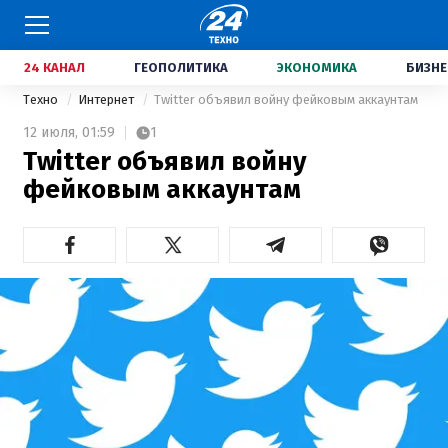
24 КАНАЛ
ГЕОПОЛИТИКА
ЭКОНОМИКА
БИЗНЕ
Техно
Интернет
Twitter объявил войну фейковым аккаунтам
12 июля,
01:59
1
Twitter объявил войну
фейковым аккаунтам