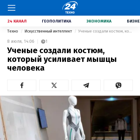
24 КАНАЛ
ГЕОПОЛИТИКА
ЭКОНОМИКА
БИЗНЕ
Техно
Искусственный интеллект
Ученые создали костюм, который усиливает мышцы человека
8 июля,
14:06
1
Ученые создали костюм,
который усиливает мышцы
человека