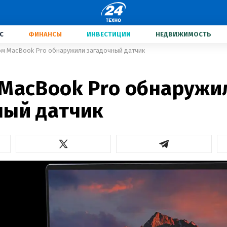
С
ФИНАНСЫ
ИНВЕСТИЦИИ
НЕДВИЖИМОСТЬ
ом MacBook Pro обнаружили загадочный датчик
 MacBook Pro обнаружи
ный датчик