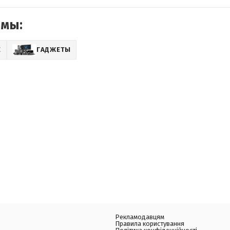
емы:
E
ГАДЖЕТЫ
Рекламодавцям
Правила користування