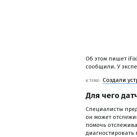
Об этом пишет iFi
сообщили. У экспе
Создали уст
К ТЕМЕ:
Для чего дат
Специалисты предп
он может отслежи
помочь отслежива
диагностировать 