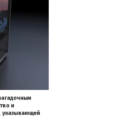
 загадочным
тво и
й, указывающей