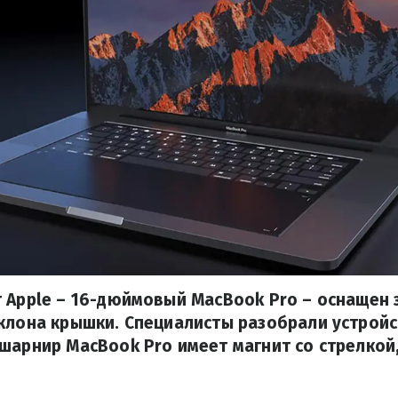
 Apple – 16-дюймовый MacBook Pro – оснащен
клона крышки. Специалисты разобрали устройс
шарнир MacBook Pro имеет магнит со стрелко