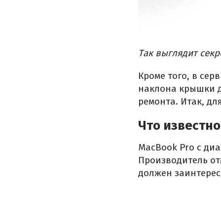
Так выглядит секр
Кроме того, в сер
наклона крышки д
ремонта. Итак, дл
Что известно
MacBook Pro с ди
Производитель от
должен заинтерес