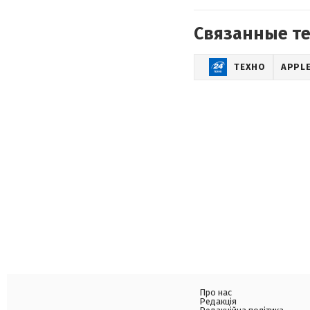
Связанные т
ТЕХНО
APPL
Про нас
Редакція