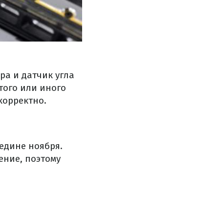
ра и датчик угла
ого или иного
корректно.
едине ноября.
ение, поэтому