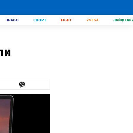
ПРАВО
СПОРТ
FIGHT
УЧЕБА
ЛАЙФХАК
ли