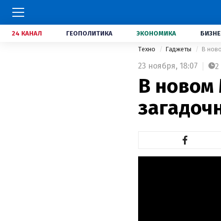
24 КАНАЛ
ГЕОПОЛИТИКА
ЭКОНОМИКА
БИЗНЕ
Техно
Гаджеты
В нов
23 ноября,
18:07
2
В новом
загадоч