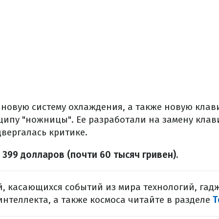
 новую систему охлаждения, а также новую клави
ципу "ножницы". Ее разработали на замену клав
двергалась критике.
 399 долларов (почти 60 тысяч гривен).
, касающихся событий из мира технологий, гадж
интеллекта, а также космоса читайте в разделе
Т