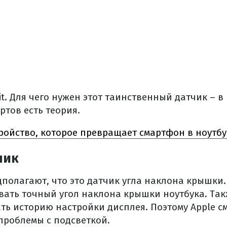
xit. Для чего нужен этот таинственный датчик – 
ртов есть теория.
ройство, которое превращает смартфон в ноутбу
чик
олагают, что это датчик угла наклона крышки. Т
вать точный угол наклона крышки ноутбука. Так
ть историю настройки дисплея. Поэтому Apple с
проблемы с подсветкой.