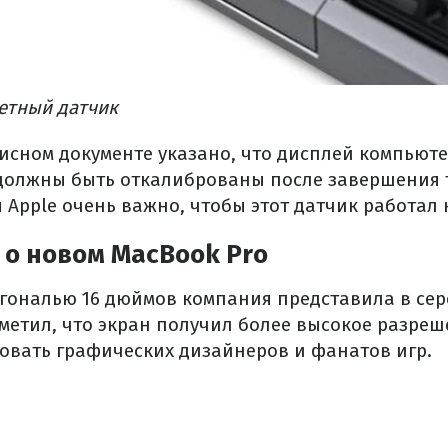
етный датчик
висном документе указано, что дисплей компьюте
олжны быть откалиброваны после завершения т
я Apple очень важно, чтобы этот датчик работал 
 о новом MacBook Pro
агональю 16 дюймов компания представила в сер
метил, что экран получил более высокое разреш
овать графических дизайнеров и фанатов игр.