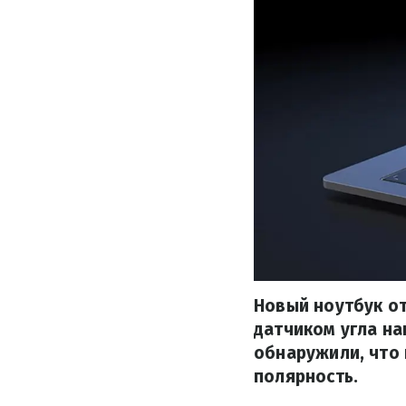
Новый ноутбук от
датчиком угла на
обнаружили, что 
полярность.