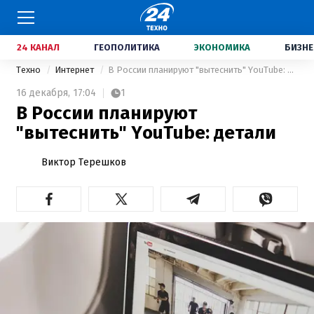
24 КАНАЛ
ГЕОПОЛИТИКА
ЭКОНОМИКА
БИЗНЕ
Техно
Интернет
В России планируют "вытеснить" YouTube: детали
16 декабря,
17:04
1
В России планируют
"вытеснить" YouTube: детали
Виктор Терешков