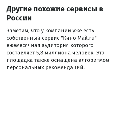
Другие похожие сервисы в
России
Заметим, что у компании уже есть
собственный сервис "Кино Mail.ru"
ежемесячная аудитория которого
составляет 5,8 миллиона человек. Эта
площадка также оснащена алгоритмом
персональных рекомендаций.