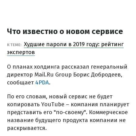
Что известно о новом сервисе
Худшие пароли в 2019 году: рейтинг
К ТЕМЕ:
экспертов
О планах холдинга рассказал генеральный
директор Mail.Ru Group Борис Добродеев,
сообщает
4PDA
.
По его словам, новый сервис не будет
копировать YouTube – компания планирует
представить его "по-своему". Коммерческое
название будущего продукта компании не
раскрывается.