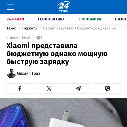
24 КАНАЛ
ГЕОПОЛИТИКА
ЭКОНОМИКА
БИЗНЕ
Техно
Гаджеты
Xiaomi представила бюджетную однако мощную быструю зарядку
2 июня,
13:43
2
Xiaomi представила
бюджетную однако мощную
быструю зарядку
Михаил Года