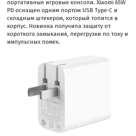
портативные игровые консоли. Xiaomi 65W
PD оснащен одним портом USB Type-C и
складным штекером, который топится в
корпус. Новинка получила защиту от
короткого замыкания, перегрузки по току и
импульсных помех.