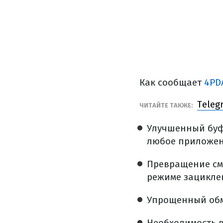
Как сообщает
4PD
Teleg
ЧИТАЙТЕ ТАКЖЕ:
Улучшенный буфе
любое приложен
Превращение см
режиме зацикле
Упрощенный обм
Необходимость в