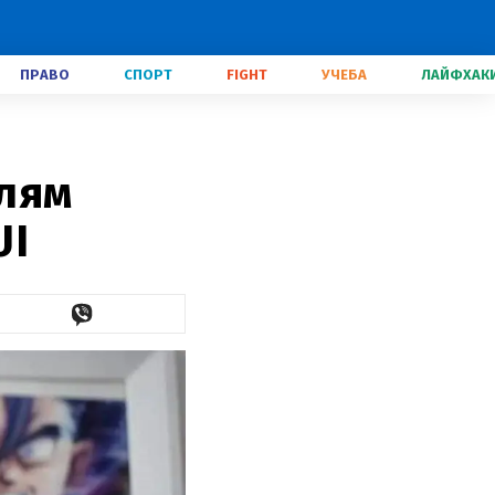
ПРАВО
СПОРТ
FIGHT
УЧЕБА
ЛАЙФХАК
лям
UI