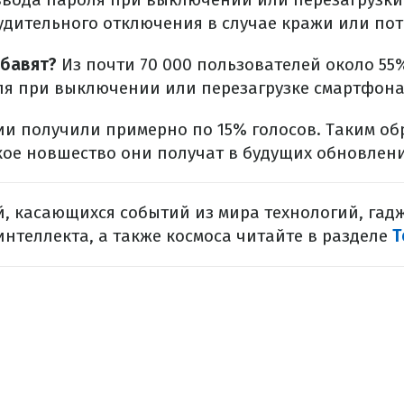
дительного отключения в случае кражи или пот
обавят?
Из почти 70 000 пользователей около 5
ля при выключении или перезагрузке смартфона
и получили примерно по 15% голосов. Таким об
кое новшество они получат в будущих обновлени
, касающихся событий из мира технологий, гадж
интеллекта, а также космоса читайте в разделе
Т