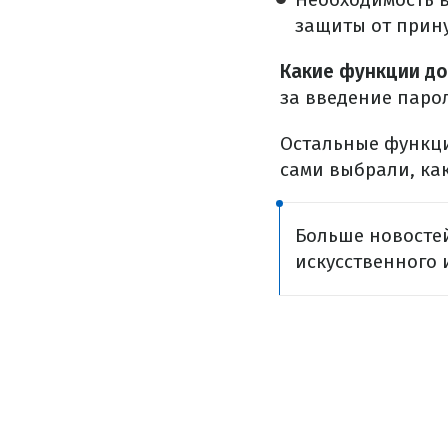
защиты от прину
Какие функции д
за введение паро
Остальные функци
сами выбрали, ка
Больше новостей
искусственного 