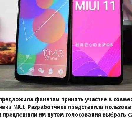
 предложила фанатам принять участие в совме
вки MIUI. Разработчики представили пользова
и предложили им путем голосования выбрать 