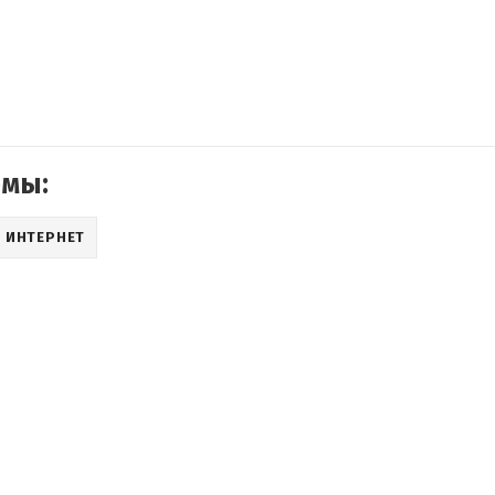
емы:
ИНТЕРНЕТ