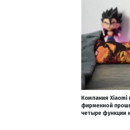
Компания Xiaomi
фирменной проши
четыре функции 