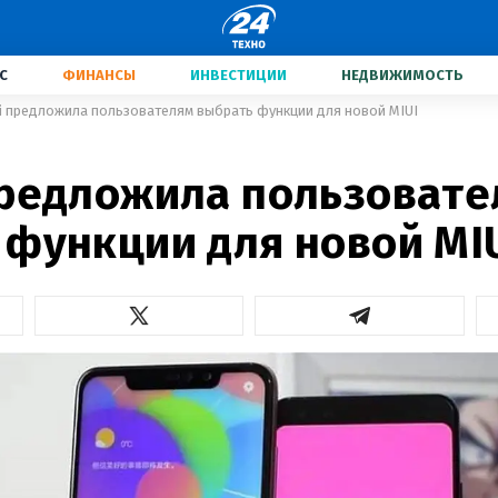
С
ФИНАНСЫ
ИНВЕСТИЦИИ
НЕДВИЖИМОСТЬ
i предложила пользователям выбрать функции для новой MIUI
предложила пользовате
 функции для новой MI