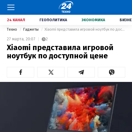
24 КАНАЛ
ГЕОПОЛИТИКА
ЭКОНОМИКА
БИЗНЕ
Техно
Гаджеты
Xiaomi представила игровой ноутбук по доступной цене
27 марта,
20:07
2
Xiaomi представила игровой
ноутбук по доступной цене