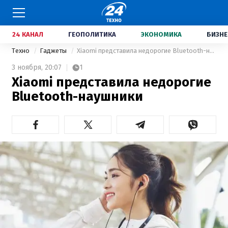
24 КАНАЛ
ГЕОПОЛИТИКА
ЭКОНОМИКА
БИЗНЕ
Техно
Гаджеты
Xiaomi представила недорогие Bluetooth-наушники
3 ноября,
20:07
1
Xiaomi представила недорогие
Bluetooth-наушники