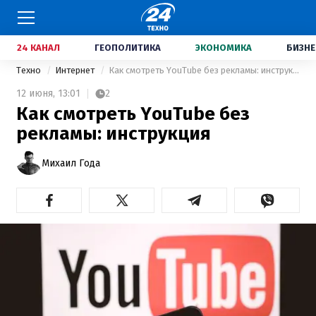
24 КАНАЛ
ГЕОПОЛИТИКА
ЭКОНОМИКА
БИЗНЕ
Техно
Интернет
Как смотреть YouTube без рекламы: инструкция
12 июня,
13:01
2
Как смотреть YouTube без
рекламы: инструкция
Михаил Года