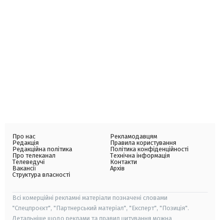
Про нас
Рекламодавцям
Редакція
Правила користування
Редакційна політика
Політика конфіденційності
Про телеканал
Технічна інформація
Телеведучі
Контакти
Вакансії
Архів
Структура власності
Всі комерційні рекламні матеріали позначені словами
"Спецпроєкт", "Партнерський матеріал", "Експерт", "Позиція".
Детальніше щодо реклами та правил цитування можна