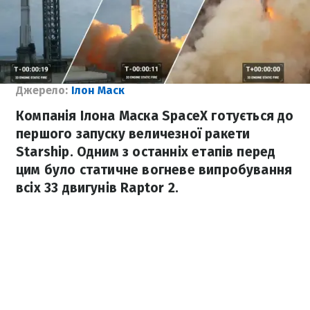
Джерело:
Ілон Маск
Компанія Ілона Маска SpaceX готується до
першого запуску величезної ракети
Starship. Одним з останніх етапів перед
цим було статичне вогневе випробування
всіх 33 двигунів Raptor 2.