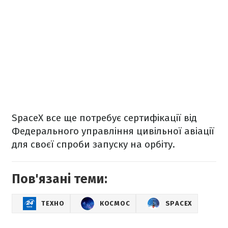
SpaceX все ще потребує сертифікації від
Федерального управління цивільної авіації
для своєї спроби запуску на орбіту.
Пов'язані теми:
ТЕХНО
КОСМОС
SPACEX