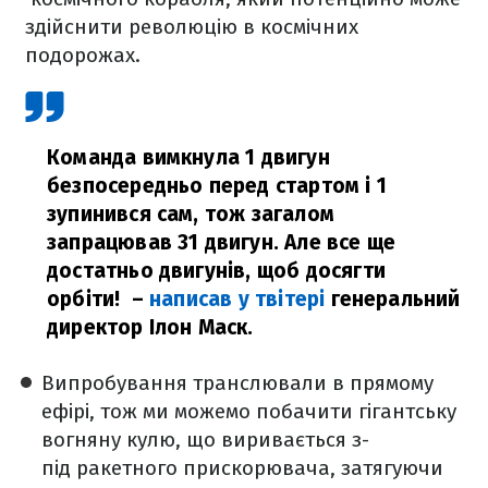
здійснити революцію в космічних
подорожах.
Команда вимкнула 1 двигун
безпосередньо перед стартом і 1
зупинився сам, тож загалом
запрацював 31 двигун. Але все ще
достатньо двигунів, щоб досягти
орбіти!
–
написав у твітері
генеральний
директор Ілон Маск.
Випробування транслювали в прямому
ефірі, тож ми можемо побачити гігантську
вогняну кулю, що виривається з-
під ракетного прискорювача, затягуючи