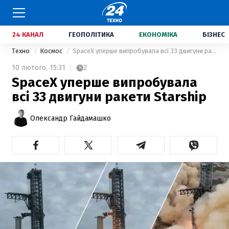
24 КАНАЛ
ГЕОПОЛІТИКА
ЕКОНОМІКА
БІЗНЕС
Техно
Космос
SpaceX уперше випробувала всі 33 двигуни ракети Starship
10 лютого,
15:31
2
SpaceX уперше випробувала
всі 33 двигуни ракети Starship
Олександр Гайдамашко