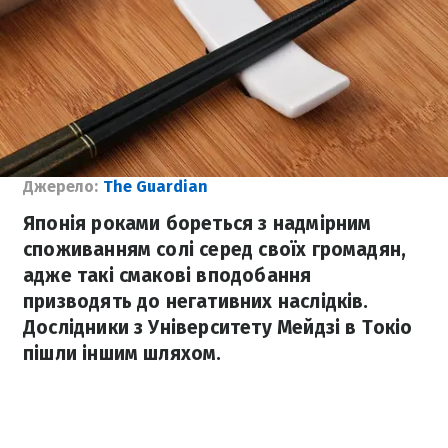
Джерело:
The Guardian
Японія роками бореться з надмірним
споживанням солі серед своїх громадян,
адже такі смакові вподобання
призводять до негативних наслідків.
Дослідники з Університету Мейдзі в Токіо
пішли іншим шляхом.