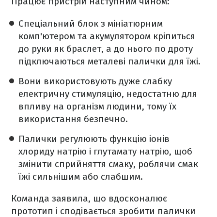
Працює пристрій наступним чином:
Спеціальний блок з мініатюрним
комп'ютером та акумулятором кріпиться
до руки як браслет, а до нього по дроту
підключаються металеві палички для їжі.
Вони використовують дуже слабку
електричну стимуляцію, недостатню для
впливу на організм людини, тому їх
використання безпечно.
Палички регулюють функцію іонів
хлориду натрію і глутамату натрію, щоб
змінити сприйняття смаку, роблячи смак
їжі сильнішим або слабшим.
Команда заявила, що вдосконалює
прототип і сподівається зробити палички