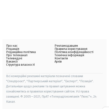
Про нас
Рекламодавцям
Редакція
Правила користування
Редакційна політика
Політика конфіденційності
Про телеканал
Технічна інформація
Телеведучі
Контакти
Вакансії
Архів
Структура власності
Всі комерційні рекламні матеріали позначені словами
"Спецпроєкт", "Партнерський матеріал", "Експерт", "Позиція".
Детальніше щодо реклами та правил цитування можна
ознайомитись в правилах користування сайтом. Усі права
захищені. © 2005—2021, ПрАТ «Телерадіокомпанія "Люкс"», 24
Канал.