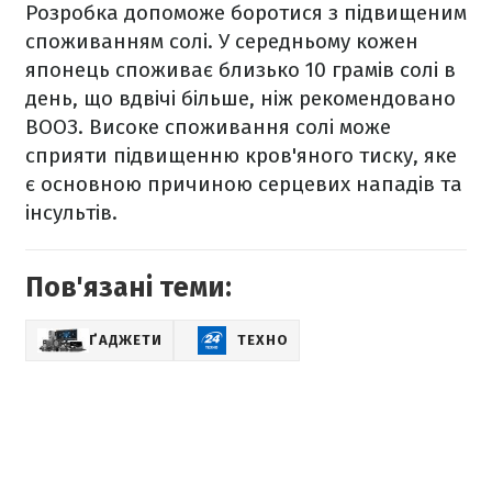
Розробка допоможе боротися з підвищеним
споживанням солі. У середньому кожен
японець споживає близько 10 грамів солі в
день, що вдвічі більше, ніж рекомендовано
ВООЗ. Високе споживання солі може
сприяти підвищенню кров'яного тиску, яке
є основною причиною серцевих нападів та
інсультів.
Пов'язані теми:
ҐАДЖЕТИ
ТЕХНО