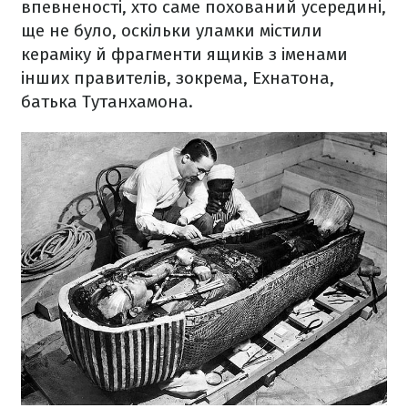
впевненості, хто саме похований усередині,
ще не було, оскільки уламки містили
кераміку й фрагменти ящиків з іменами
інших правителів, зокрема, Ехнатона,
батька Тутанхамона.