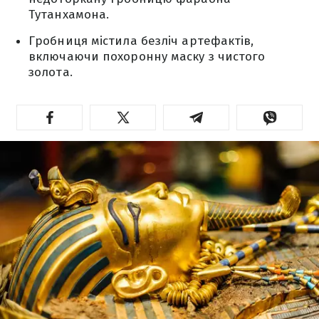
Тутанхамона.
Гробниця містила безліч артефактів,
включаючи похоронну маску з чистого
золота.