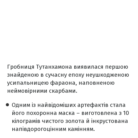
Гробниця Тутанхамона виявилася першою
знайденою в сучасну епоху неушкодженою
усипальницею фараона, наповненою
неймовірними скарбами.
Одним із найвідоміших артефактів стала
його похоронна маска – виготовлена з 10
кілограмів чистого золота й інкрустована
напівдорогоцінним камінням.