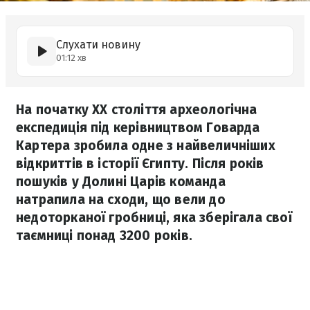
Слухати новину
01:12 хв
На початку XX століття археологічна
експедиція під керівництвом Говарда
Картера зробила одне з найвеличніших
відкриттів в історії Єгипту. Після років
пошуків у Долині Царів команда
натрапила на сходи, що вели до
недоторканої гробниці, яка зберігала свої
таємниці понад 3200 років.