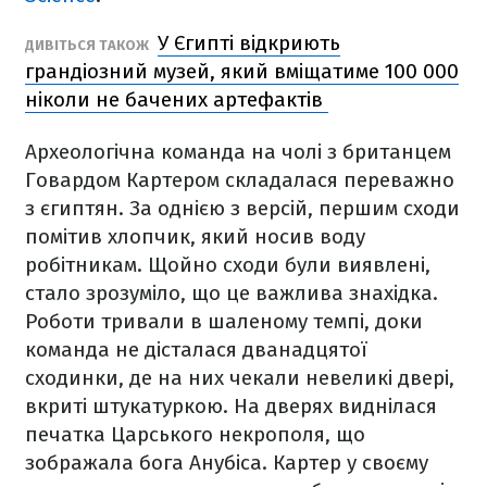
У Єгипті відкриють
ДИВІТЬСЯ ТАКОЖ
грандіозний музей, який вміщатиме 100 000
ніколи не бачених артефактів
Археологічна команда на чолі з британцем
Говардом Картером складалася переважно
з єгиптян. За однією з версій, першим сходи
помітив хлопчик, який носив воду
робітникам. Щойно сходи були виявлені,
стало зрозуміло, що це важлива знахідка.
Роботи тривали в шаленому темпі, доки
команда не дісталася дванадцятої
сходинки, де на них чекали невеликі двері,
вкриті штукатуркою. На дверях виднілася
печатка Царського некрополя, що
зображала бога Анубіса. Картер у своєму