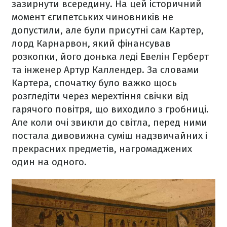
зазирнути всередину. На цей історичний
момент єгипетських чиновників не
допустили, але були присутні сам Картер,
лорд Карнарвон, який фінансував
розкопки, його донька леді Евелін Герберт
та інженер Артур Каллендер. За словами
Картера, спочатку було важко щось
розгледіти через мерехтіння свічки від
гарячого повітря, що виходило з гробниці.
Але коли очі звикли до світла, перед ними
постала дивовижна суміш надзвичайних і
прекрасних предметів, нагромаджених
один на одного.