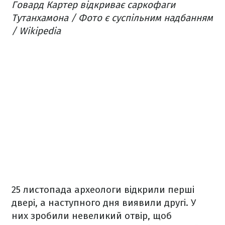
Говард Картер відкриває саркофаги
Тутанхамона / Фото є суспільним надбанням
/ Wikipedia
25 листопада археологи відкрили перші
двері, а наступного дня виявили другі. У
них зробили невеликий отвір, щоб