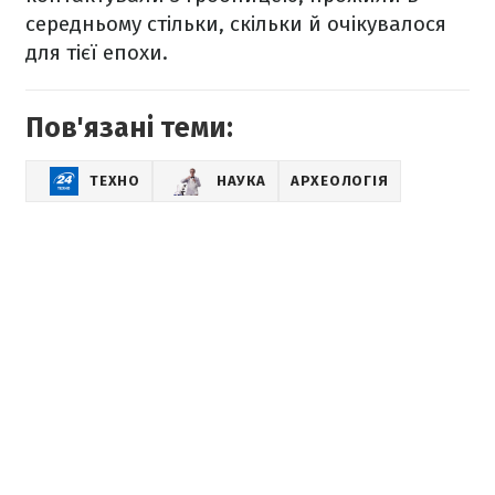
середньому стільки, скільки й очікувалося
для тієї епохи.
Пов'язані теми:
ТЕХНО
НАУКА
АРХЕОЛОГІЯ