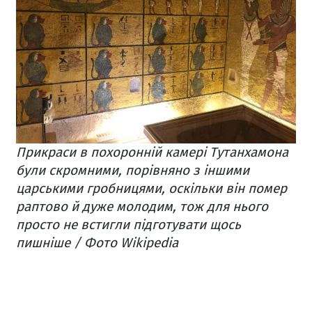
Прикраси в похоронній камері Тутанхамона
були скромними, порівняно з іншими
царськими гробницями, оскільки він помер
раптово й дуже молодим, тож для нього
просто не встигли підготувати щось
пишніше / Фото Wikipedia