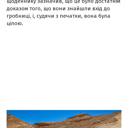
щоденнику зазначив, що це було достатнім
доказом того, що вони знайшли вхід до
гробниці, і, судячи з печатки, вона була
цілою.