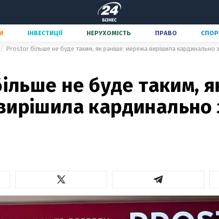
И
ІНВЕСТИЦІЇ
НЕРУХОМІСТЬ
ПРАВО
СПОР
Prostor більше не буде таким, як раніше: мережа вирішила кардинально
більше не буде таким, я
вирішила кардинально 