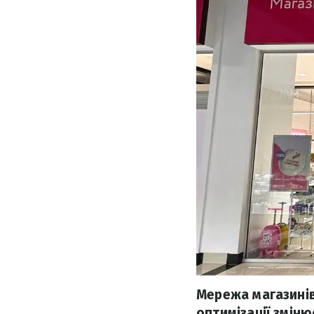
Мережа магазинів
оптимізації зміню