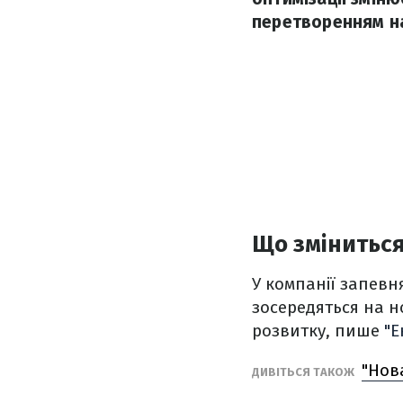
перетворенням на
Що зміниться
У компанії запевн
зосередяться на н
розвитку, пише
"Е
"Нов
ДИВІТЬСЯ ТАКОЖ