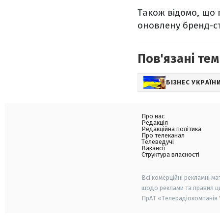
Також відомо, що 
оновлену бренд-с
Пов'язані тем
БІЗНЕС УКРАЇН
Про нас
Редакція
Редакційна політика
Про телеканал
Телеведучі
Вакансії
Структура власності
Всі комерційні рекламні ма
щодо реклами та правил ц
ПрАТ «Телерадіокомпанія "