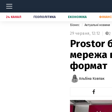
24 КАНАЛ
ГЕОПОЛІТИКА
ЕКОНОМІКА
ФІНАНС
Бізнес
Актуальні новини
29 червня,
12:12
2
Prostor 
мережа 
формат
Альбіна Ковпак