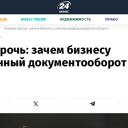
НСЫ
ИНВЕСТИЦИИ
НЕДВИЖИМОСТЬ
ПРАВО
Бумаги прочь: зачем бизнесу электронный документооборот
7
рочь: зачем бизнесу
нный документооборот