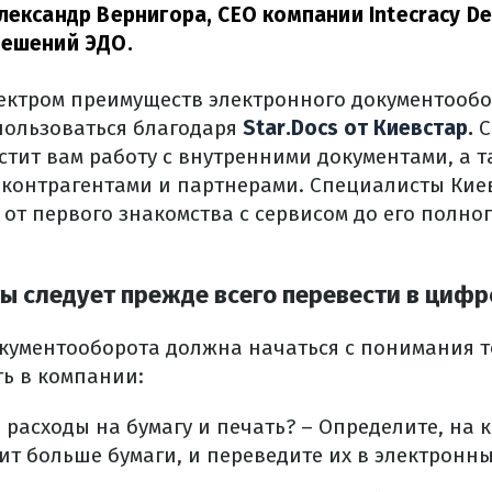
лександр Вернигора, СЕО компании Intecracy De
решений ЭДО.
ектром преимуществ электронного документообо
пользоваться благодаря
Star.Docs от Киевстар.
С
стит вам работу с внутренними документами, а 
 контрагентами и партнерами. Специалисты Киев
от первого знакомства с сервисом до его полно
ы следует прежде всего перевести в циф
ументооборота должна начаться с понимания то
ть в компании:
расходы на бумагу и печать? – Определите, на 
ит больше бумаги, и переведите их в электронн