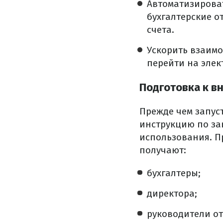
Автоматизирова
бухгалтерские о
счета.
Ускорить взаимо
перейти на элек
Подготовка к в
Прежде чем запус
инструкцию по за
использования. П
получают:
бухгалтеры;
директора;
руководители от