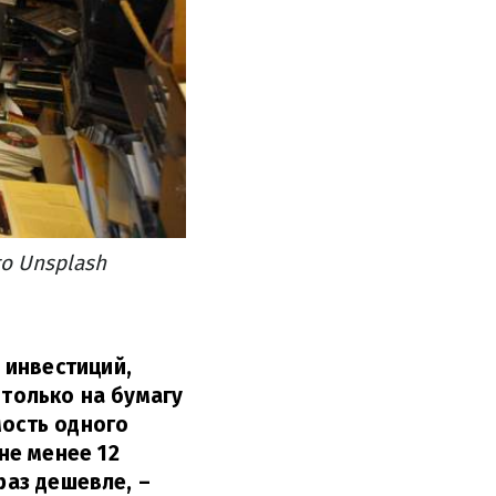
о Unsplash
 инвестиций,
 только на бумагу
мость одного
не менее 12
 раз дешевле,
–