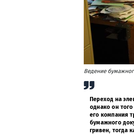
Ведение бумажног
Переход на эле
однако он того
его компания т
бумажного доку
гривен, тогда 