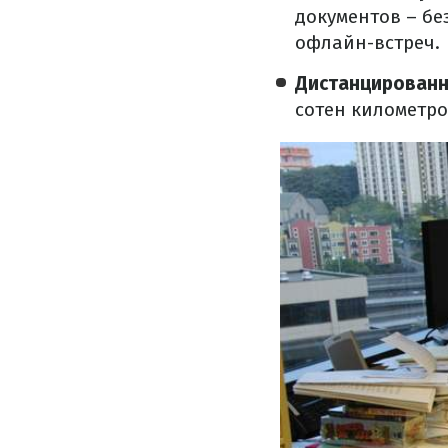
документов – бе
офлайн-встреч.
Дистанцированн
сотен километро