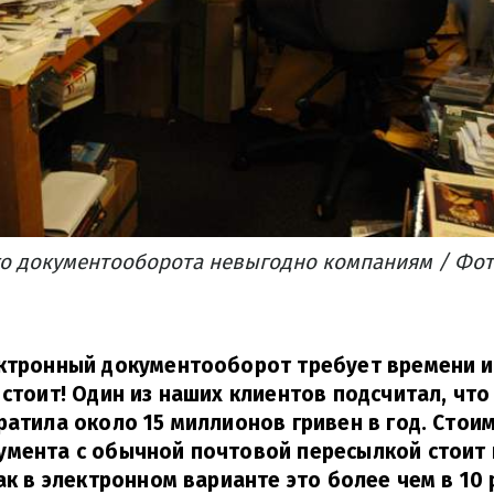
о документооборота невыгодно компаниям / Фот
ктронный документооборот требует времени и
 стоит! Один из наших клиентов подсчитал, что
ратила около 15 миллионов гривен в год. Стои
мента с обычной почтовой пересылкой стоит 
как в электронном варианте это более чем в 10