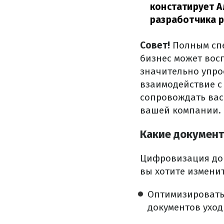
констатирует А
разработчика 
Совет!
Полным сп
бизнес может вос
значительно упро
взаимодействие с
сопровождать вас 
вашей компании.
Какие документ
Цифровизация док
вы хотите измени
Оптимизировать 
документов уход