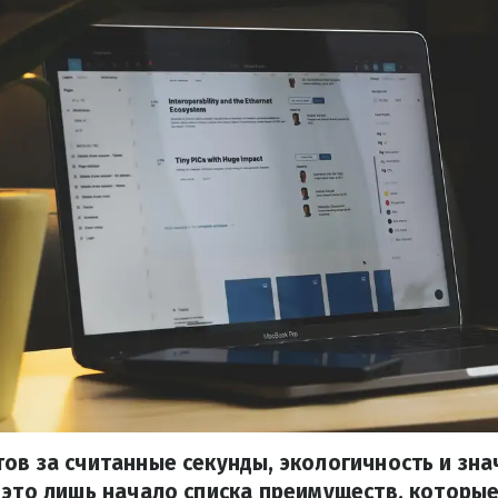
ов за считанные секунды, экологичность и зн
 это лишь начало списка преимуществ, которы