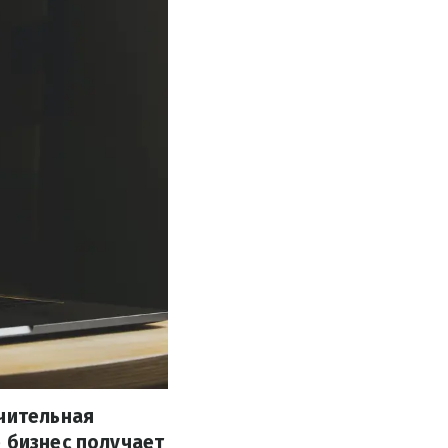
ачительная
е бизнес получает