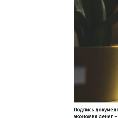
Подпись документ
экономия денег –