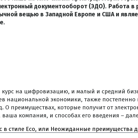
лектронный документооборот (ЭДО). Работа в 
вычной вещью в Западной Европе и США и явля
е.
 курс на цифровизацию, и малый и средний бизн
в национальной экономики, также постепенно
д. О преимуществах, которые получит от электро
 ваша компания, и способах его введения – дале
с в стиле Eco, или Неожиданные преимущества