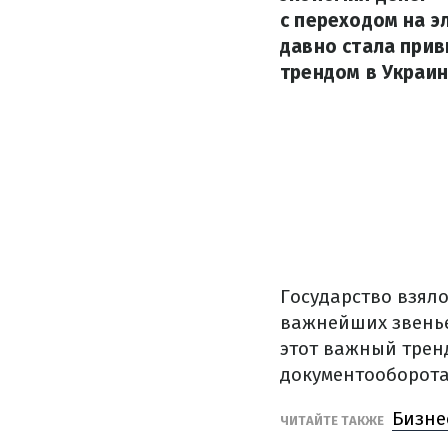
с переходом на э
давно стала при
трендом в Украин
Государство взяло
важнейших звенье
этот важный трен
документооборота
Бизне
ЧИТАЙТЕ ТАКЖЕ