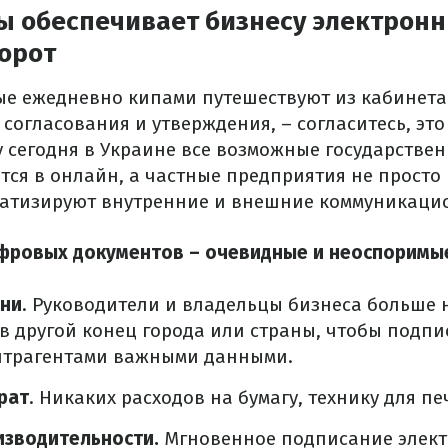
ы обеспечивает бизнесу электрон
орот
ые ежедневно кипами путешествуют из кабинета 
 согласования и утверждения, – согласитесь, эт
 сегодня в Украине все возможные государствен
ся в онлайн, а частные предприятия не просто 
матизируют внутренние и внешние коммуникаци
ровых документов – очевидные и неоспоримые
ени
. Руководители и владельцы бизнеса больше
в другой конец города или страны, чтобы подпи
онтрагентами важными данными.
рат
. Никаких расходов на бумагу, технику для пе
изводительности.
Мгновенное подписание элек