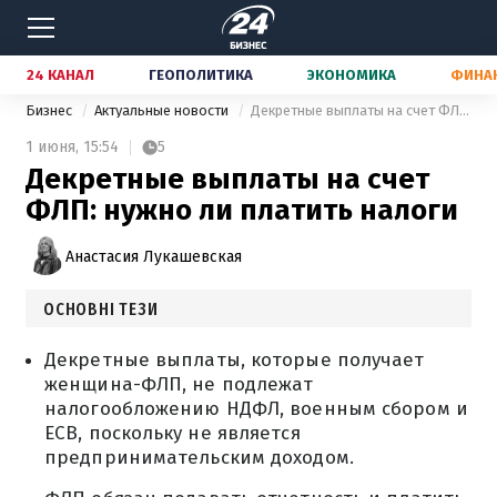
24 КАНАЛ
ГЕОПОЛИТИКА
ЭКОНОМИКА
ФИНА
Бизнес
Актуальные новости
Декретные выплаты на счет ФЛП: нужно ли платить налоги
1 июня,
15:54
5
Декретные выплаты на счет
ФЛП: нужно ли платить налоги
Анастасия Лукашевская
ОСНОВНІ ТЕЗИ
Декретные выплаты, которые получает
женщина-ФЛП, не подлежат
налогообложению НДФЛ, военным сбором и
ЕСВ, поскольку не является
предпринимательским доходом.