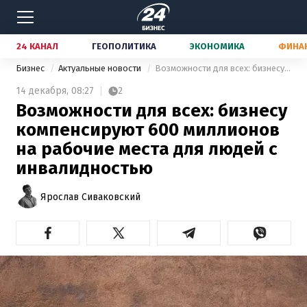
24 КАНАЛ
ГЕОПОЛИТИКА
ЭКОНОМИКА
ФИНА
Бизнес
Актуальные новости
Возможности для всех: бизнесу компенсируют 600 миллионов на рабочие места для людей с инвалидностью
14 декабря,
08:27
2
Возможности для всех: бизнесу
компенсируют 600 миллионов
на рабочие места для людей с
инвалидностью
Ярослав Сиваковский