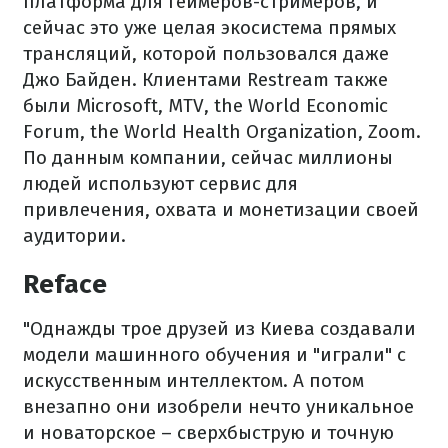
платформа для геймеров-стримеров, и
сейчас это уже целая экосистема прямых
трансляций, которой пользовался даже
Джо Байден. Клиентами Restream также
были Microsoft, MTV, the World Economic
Forum, the World Health Organization, Zoom.
По данным компании, сейчас миллионы
людей используют сервис для
привлечения, охвата и монетизации своей
аудитории.
Reface
"Однажды трое друзей из Киева создавали
модели машинного обучения и "играли" с
искусственным интеллектом. А потом
внезапно они изобрели нечто уникальное
и новаторское – сверхбыструю и точную