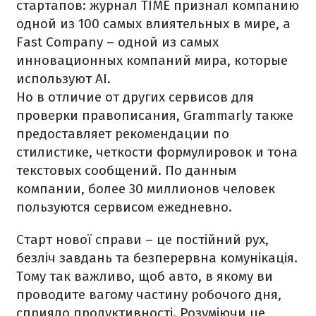
стартапов: журнал TIME признал компанию
одной из 100 самых влиятельных в мире, а
Fast Company – одной из самых
инновационных компаний мира, которые
используют AI.
Но в отличие от других сервисов для
проверки правописания, Grammarly также
предоставляет рекомендации по
стилистике, четкости формулировок и тона
текстовых сообщений. По данным
компании, более 30 миллионов человек
пользуются сервисом ежедневно.
Старт нової справи – це постійний рух,
безліч завдань та безперервна комунікація.
Тому так важливо, щоб авто, в якому ви
проводите вагому частину робочого дня,
сприяло продуктивності. Розуміючи це,