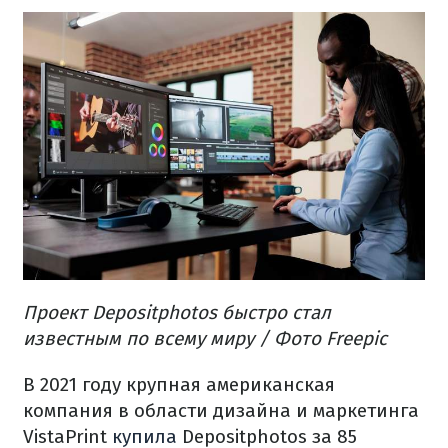
Проект Depositphotos быстро стал
известным по всему миру / Фото Freepic
В 2021 году крупная американская
компания в области дизайна и маркетинга
VistaPrint
купила
Depositphotos за 85