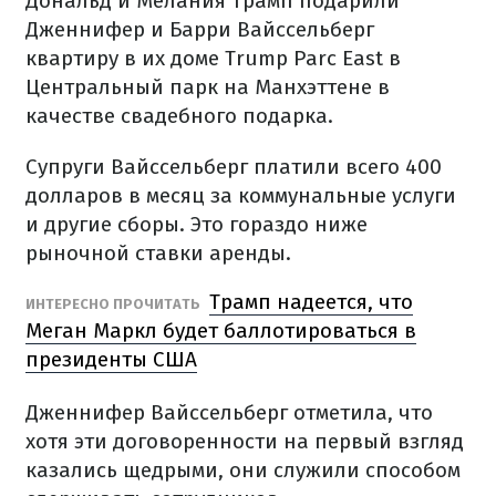
Дональд и Мелания Трамп подарили
Дженнифер и Барри Вайссельберг
квартиру в их доме Trump Parc East в
Центральный парк на Манхэттене в
качестве свадебного подарка.
Супруги Вайссельберг платили всего 400
долларов в месяц за коммунальные услуги
и другие сборы. Это гораздо ниже
рыночной ставки аренды.
Трамп надеется, что
ИНТЕРЕСНО ПРОЧИТАТЬ
Меган Маркл будет баллотироваться в
президенты США
Дженнифер Вайссельберг отметила, что
хотя эти договоренности на первый взгляд
казались щедрыми, они служили способом