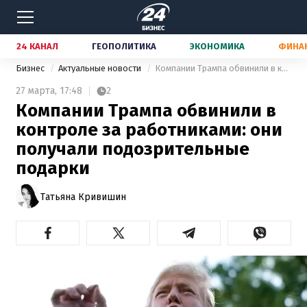
24 КАНАЛ
ГЕОПОЛИТИКА
ЭКОНОМИКА
ФИНА
Бизнес
Актуальные новости
Компании Трампа обвинили в контроле за работниками: они получали подозрительные подарки
27 марта,
17:48
2
Компании Трампа обвинили в
контроле за работниками: они
получали подозрительные
подарки
Татьяна Кривишин