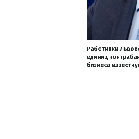
Работники Львов
единиц контрабан
бизнеса известну