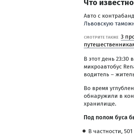
Что известно
Авто с контрабан
Львовскую тамож
3 пр
СМОТРИТЕ ТАКЖЕ
путешественникам
В этот день 23:3
микроавтобус Rena
водитель – жител
Во время углубле
обнаружили в кон
хранилище.
Под полом буса б
В частности, 501