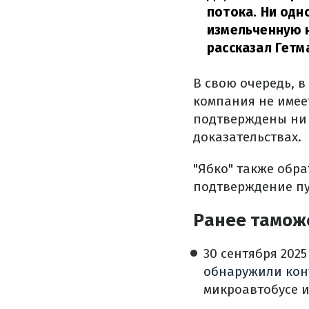
потока. Ни одн
измельченную н
рассказал Гетм
В свою очередь, в
компания не имеет
подтверждены ни 
доказательствах.
"Ябко" также обр
подтверждение пу
Ранее тамож
30 сентября 202
обнаружили кон
микроавтобусе 