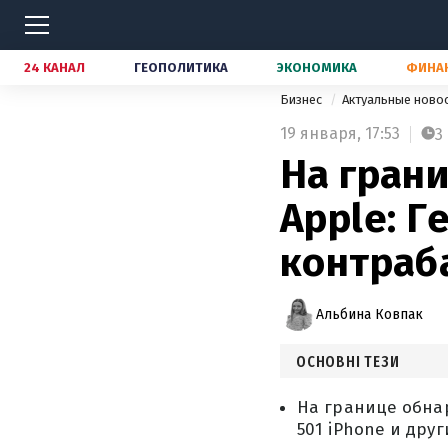
24 КАНАЛ
ГЕОПОЛИТИКА
ЭКОНОМИКА
ФИНА
Бизнес
Актуальные ново
19 января,
17:53
3
На грани
Apple: Г
контраб
Альбина Ковпак
ОСНОВНІ ТЕЗИ
На границе обна
501 iPhone и дру