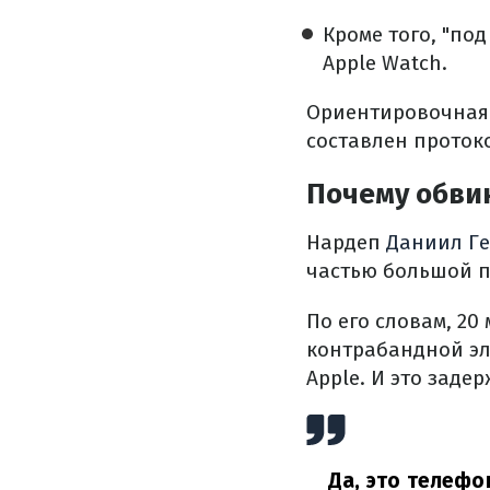
Кроме того, "по
Apple Watch.
Ориентировочная 
составлен проток
Почему обви
Нардеп
Даниил Ге
частью большой п
По его словам, 20
контрабандной эл
Apple. И это заде
Да, это телефо