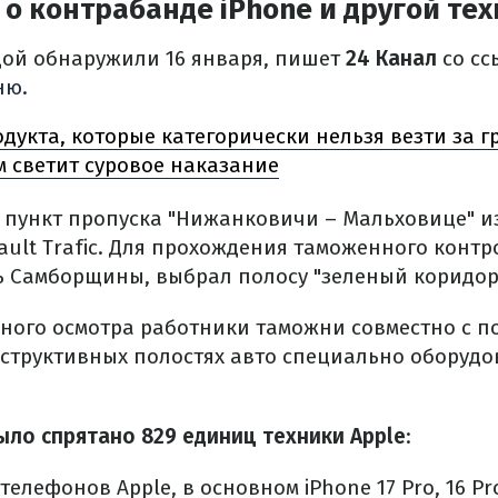
 о контрабанде iPhone и другой те
дой обнаружили 16 января, пишет
24 Канал
со сс
ню
.
одукта, которые категорически нельзя везти за г
 светит суровое наказание
0 в пункт пропуска "Нижанковичи – Мальховице"
ult Trafic. Для прохождения таможенного контр
ь Самборщины, выбрал полосу "зеленый коридор
нного осмотра работники таможни совместно с 
структивных полостях авто специально оборуд
ыло спрятано 829 единиц техники Apple
:
 телефонов Apple, в основном iPhone 17 Pro, 16 Pro