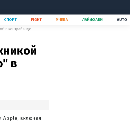
СПОРТ
FIGHT
УЧЕБА
ЛАЙФХАКИ
AUTO
ко" в контрабанде
ехникой
" в
 Apple, включая