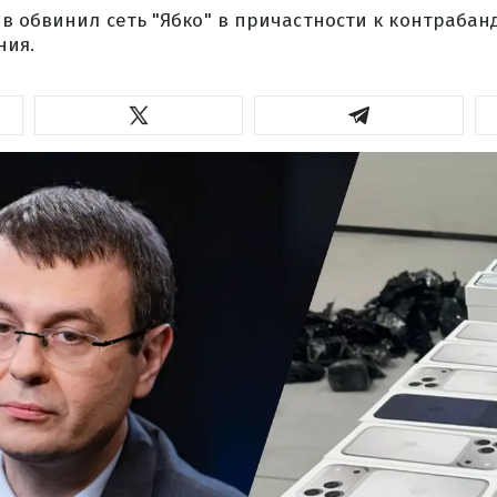
 обвинил сеть "Ябко" в причастности к контрабан
ния.