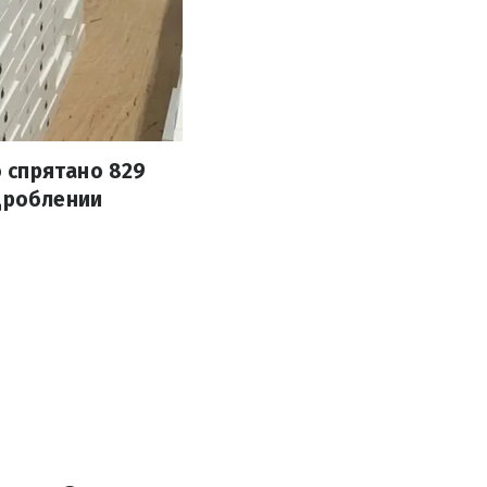
 спрятано 829
 дроблении