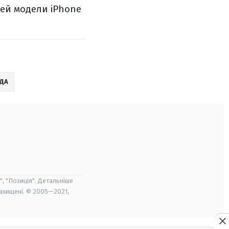
ей модели iPhone
ДА
", "Позиція". Детальніше
захищені. © 2005—2021,