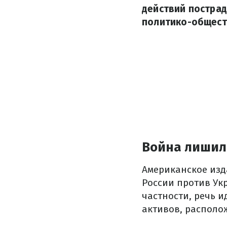
действий постра
политико-общест
Война лишил
Американское изд
России против Ук
частности, речь 
активов, располо