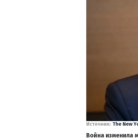
Источник:
The New Y
Война изменила м