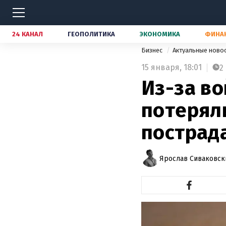
24 КАНАЛ
ГЕОПОЛИТИКА
ЭКОНОМИКА
ФИНА
Бизнес
Актуальные ново
15 января,
18:01
2
Из-за в
потерял
пострад
Ярослав Сиваковск