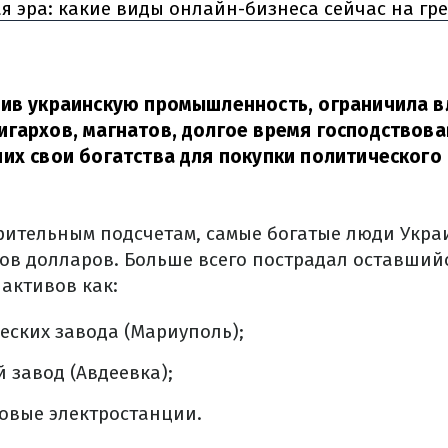
 эра: какие виды онлайн-бизнеса сейчас на гр
ив украинскую промышленность, ограничила в
гархов, магнатов, долгое время господствов
их свои богатства для покупки политического
рительным подсчетам, самые богатые люди Укра
ов долларов. Больше всего пострадал оставший
активов как:
еских завода (Мариуполь);
 завод (Авдеевка);
овые электростанции.