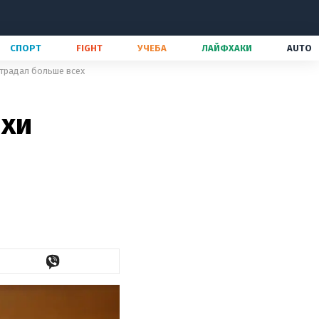
СПОРТ
FIGHT
УЧЕБА
ЛАЙФХАКИ
AUTO
страдал больше всех
рхи