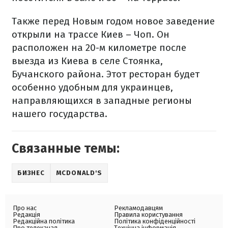
Также перед Новым годом новое заведение
открыли на трассе Киев – Чоп. Он
расположен на 20-м километре после
выезда из Киева в селе Стоянка,
Бучанского района. Этот ресторан будет
особенно удобным для украинцев,
направляющихся в западные регионы
нашего государства.
Связанные темы:
БИЗНЕС
MCDONALD'S
Про нас
Рекламодавцям
Редакція
Правила користування
Редакційна політика
Політика конфіденційності
Про телеканал
Технічна інформація