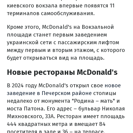
киевского вокзала впервые появятся 11
терминалов самообслуживания.
Кроме этого, McDonald's на Вокзальной
площади станет первым заведением
украинской сети с пассажирским лифтом
между первым и вторым этажом, с которого
будет открываться вид на площадь.
Новые рестораны McDonald's
В 2024 году McDonald's открыл свое
новое
заведение в Печерском районе
столицы
недалеко от монумента "Родина – мать" и
моста Патона. Его адрес – бульвар Николая
Михновского, 33А. Ресторан имеет площадь
444 квадратных метра и вмещает 84
посетителя в зале и 36 – на террасе.