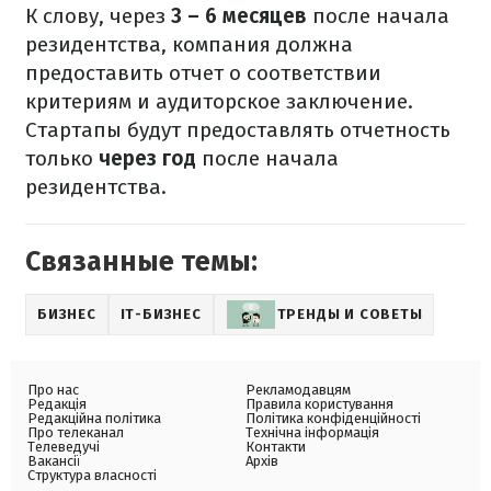
К слову, через
3 – 6 месяцев
после начала
резидентства, компания должна
предоставить отчет о соответствии
критериям и аудиторское заключение.
Стартапы будут предоставлять отчетность
только
через год
после начала
резидентства.
Связанные темы:
БИЗНЕС
IT-БИЗНЕС
ТРЕНДЫ И СОВЕТЫ
Про нас
Рекламодавцям
Редакція
Правила користування
Редакційна політика
Політика конфіденційності
Про телеканал
Технічна інформація
Телеведучі
Контакти
Вакансії
Архів
Структура власності