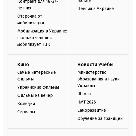
Налоги
Контракт для 18-24-
летних
Пенсия в Украине
Отсрочка от
мобилизации
Мобилизация в Украине:
сколько человек
мобилизует ТЦК
Кино
Новости Учебы
Самые интересные
Министерство
фильмы
образования и науки
Украины
Украинские фильмы
Школа
Фильмы на вечер
НМТ 2026
Комедии
Саморазвитие
Сериалы
Обучение за границей