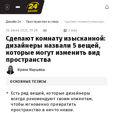
Дизайн 24
Пространство и стиль
 Сделают комнату изысканной: дизайнеры назвали 5 вещей, которые могут изменить вид пространства 
2 мин
26 июня 2025,
19:28
Сделают комнату изысканной:
дизайнеры назвали 5 вещей,
которые могут изменить вид
пространства
Ирина Марцияш
ОСНОВНЫЕ ТЕЗИСЫ
Есть ряд вещей, которые дизайнеры
всегда рекомендуют своим клиентам,
чтобы мгновенно превратить
пространство в нечто новое.