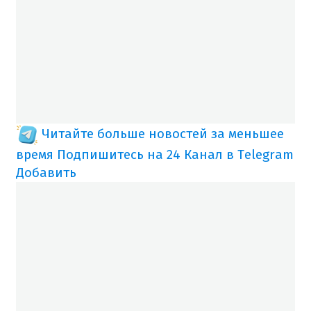
Читайте больше новостей за меньшее
время
Подпишитесь на 24 Канал в Telegram
Добавить